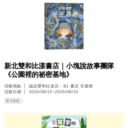
新北雙和比漾書店｜小塊說故事團隊
《公園裡的祕密基地》
活動地點
誠品雙和比漾店 - B1 書店 兒童館
活動日期
2026/08/15~2026/08/15
親子家庭