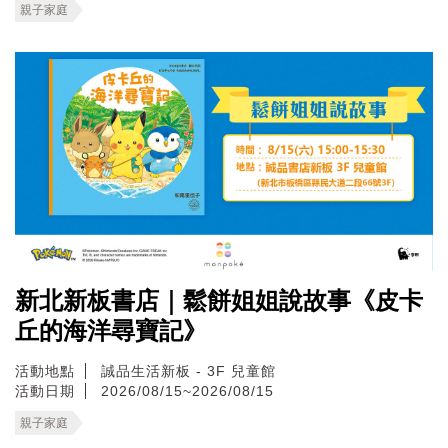
親子家庭
新北新板書店｜鬆餅姐姐說故事《皮卡
丘的海洋尋寶記》
活動地點
誠品生活新板 - 3F 兒童館
活動日期
2026/08/15~2026/08/15
親子家庭