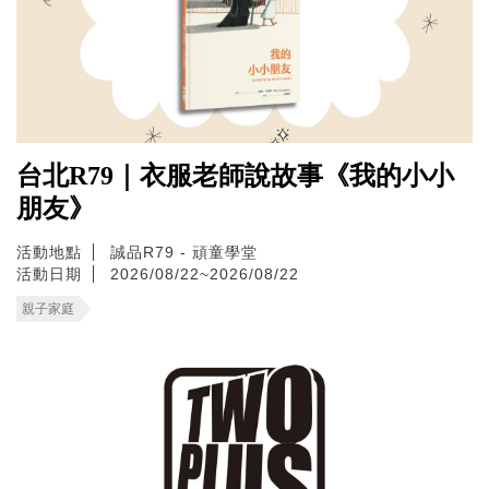
台北R79｜衣服老師說故事《我的小小
朋友》
活動地點
誠品R79 - 頑童學堂
活動日期
2026/08/22~2026/08/22
親子家庭