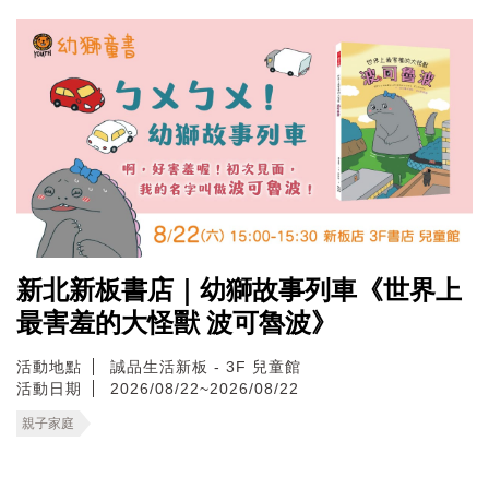
新北新板書店｜幼獅故事列車《世界上
最害羞的大怪獸 波可魯波》
活動地點
誠品生活新板 - 3F 兒童館
活動日期
2026/08/22~2026/08/22
親子家庭