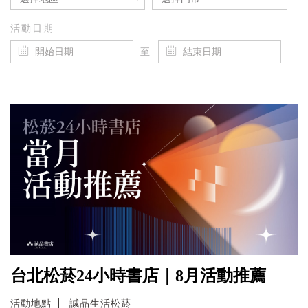
活動日期
至
台北松菸24小時書店｜8月活動推薦
活動地點
誠品生活松菸