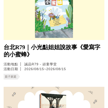
台北R79｜小光點姐姐說故事《愛寫字
的小蜜蜂》
活動地點
誠品R79 - 頑童學堂
活動日期
2026/08/15~2026/08/15
親子家庭