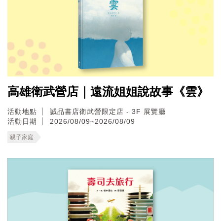
高雄衛武營店｜遠流姐姐說故事《雲》
活動地點
誠品書店衛武營限定店 - 3F 展覽廳
活動日期
2026/08/09~2026/08/09
親子家庭