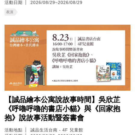
活動日期
2026/08/29~2026/08/29
表演
【誠品繪本公寓說故事時間】吳欣芷
《呼嚕呼嚕的書店小貓》與《回家抱
抱》說故事活動暨簽書會
活動地點
誠品生活台南 - 4F 兒童館