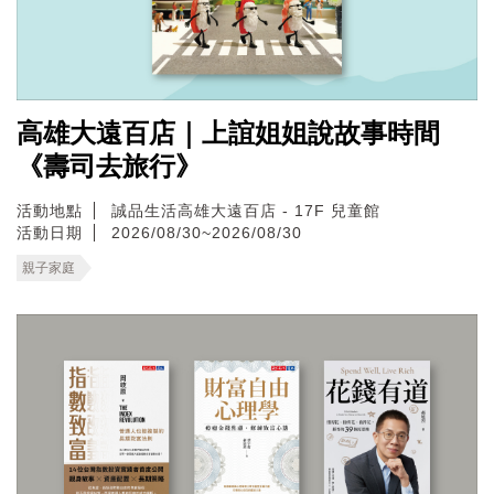
高雄大遠百店｜上誼姐姐說故事時間
《壽司去旅行》
活動地點
誠品生活高雄大遠百店 - 17F 兒童館
活動日期
2026/08/30~2026/08/30
親子家庭