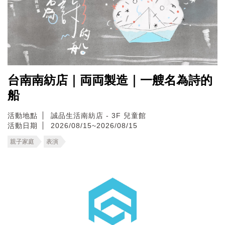
台南南紡店｜両両製造｜一艘名為詩的
船
活動地點
誠品生活南紡店 - 3F 兒童館
活動日期
2026/08/15~2026/08/15
親子家庭
表演