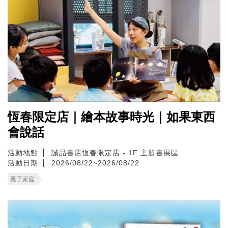
恆春限定店｜繪本故事時光｜如果東西
會說話
活動地點
誠品書店恆春限定店 - 1F 主題書展區
活動日期
2026/08/22~2026/08/22
親子家庭