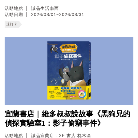
活動地點
誠品生活南西
活動日期
2026/08/01~2026/08/31
迷打卡
宜蘭書店｜維多叔叔說故事《黑狗兄的
偵探實驗室1：影子偷竊事件》
活動地點
誠品宜蘭店 - 3F 書店 枕木區