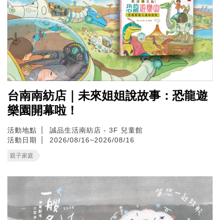
台南南紡店｜未來姐姐說故事：恐龍遊
樂園開幕啦！
活動地點
誠品生活南紡店 - 3F 兒童館
活動日期
2026/08/16~2026/08/16
親子家庭