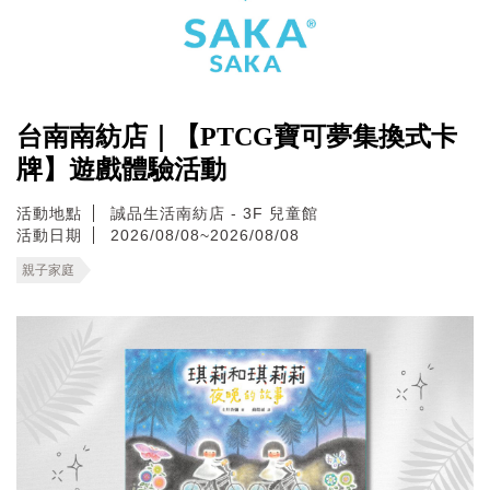
台南南紡店｜【PTCG寶可夢集換式卡
牌】遊戲體驗活動
活動地點
誠品生活南紡店 - 3F 兒童館
活動日期
2026/08/08~2026/08/08
親子家庭