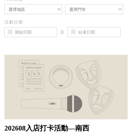
選擇地區
選擇門市
活動日期
至
202608入店打卡活動—南西