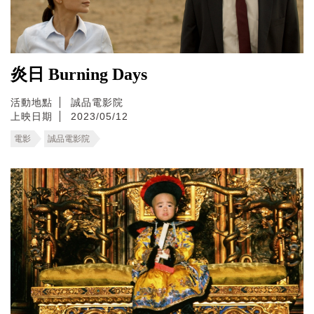
炎日 Burning Days
活動地點
誠品電影院
上映日期
2023/05/12
電影
誠品電影院