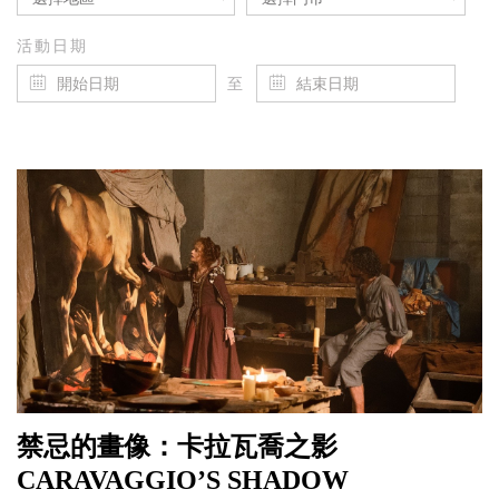
活動日期
至
禁忌的畫像：卡拉瓦喬之影
CARAVAGGIO’S SHADOW