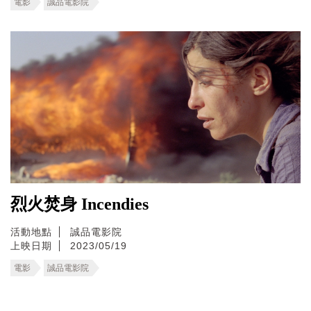
電影
誠品電影院
烈火焚身 Incendies
活動地點
誠品電影院
上映日期
2023/05/19
電影
誠品電影院