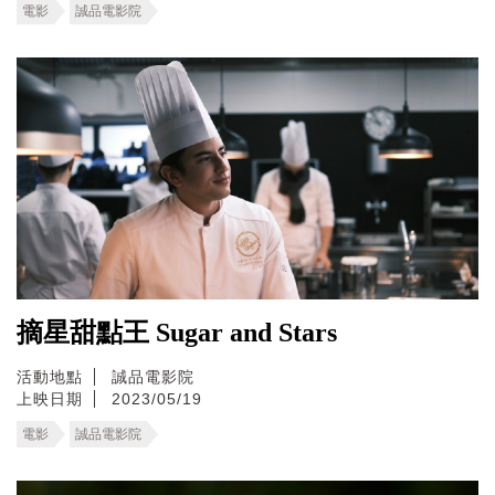
電影
誠品電影院
摘星甜點王 Sugar and Stars
活動地點
誠品電影院
上映日期
2023/05/19
電影
誠品電影院