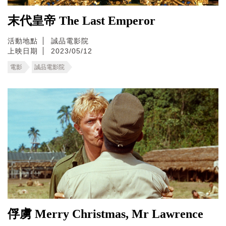
末代皇帝 The Last Emperor
活動地點
誠品電影院
上映日期
2023/05/12
電影
誠品電影院
俘虜 Merry Christmas, Mr Lawrence