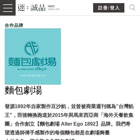
註冊/登入
合作品牌
麵包劇場
發源1892年自家製作豆沙餡，並曾被商業週刊稱為”台灣餡
王”，而後轉換跑道於2015年與馬來西亞商「海外天餐飲集
團」合作創立【麵包劇場 Alter Ego 1892】品牌。我們希
望透過師傅手感製作的每個麵包都是在劇場舞臺