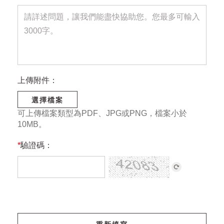
上傳附件：
選擇檔案
可上傳檔案類型為PDF、JPG或PNG，檔案小於
10MB。
*
驗證碼：