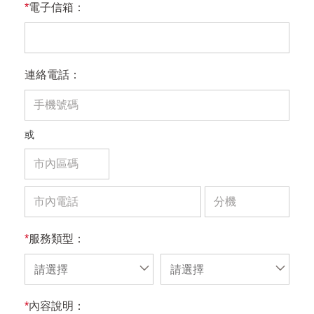
*
電子信箱：
連絡電話：
或
*
服務類型：
請選擇
請選擇
*
內容說明：