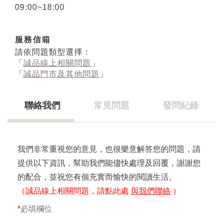
09:00~18:00
服務信箱
請依問題類型選擇：
「
誠品線上相關問題
」
「
誠品門市及其他問題
」
聯絡我們
常見問題
發問紀錄
我們非常重視您的意見，也很樂意解答您的問題，請
提供以下資訊，幫助我們能儘快處理及回覆，謝謝您
的配合，並祝您有個充實而愉快的閱讀生活。
（誠品線上相關問題，請點此處
與我們聯絡
）
*
必填欄位