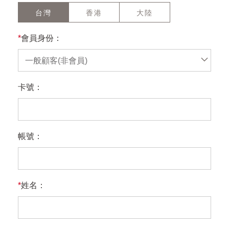
台灣
香港
大陸
*
會員身份：
一般顧客(非會員)
卡號：
帳號：
*
姓名：