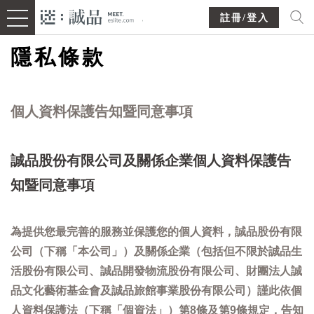
註冊/登入
隱私條款
個人資料保護告知暨同意事項
誠品股份有限公司及關係企業個人資料保護告
知暨同意事項
為提供您最完善的服務並保護您的個人資料，誠品股份有限
公司（下稱「本公司」）及關係企業（包括但不限於誠品生
活股份有限公司、誠品開發物流股份有限公司、財團法人誠
品文化藝術基金會及誠品旅館事業股份有限公司）謹此依個
人資料保護法（下稱「個資法」）第8條及第9條規定，告知