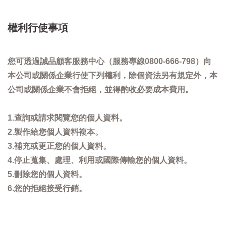
權利行使事項
您可透過誠品顧客服務中心（服務專線0800-666-798）向
本公司或關係企業行使下列權利，除個資法另有規定外，本
公司或關係企業不會拒絕，並得酌收必要成本費用。
1.查詢或請求閱覽您的個人資料。
2.製作給您個人資料複本。
3.補充或更正您的個人資料。
4.停止蒐集、處理、利用或國際傳輸您的個人資料。
5.刪除您的個人資料。
6.您的拒絕接受行銷。