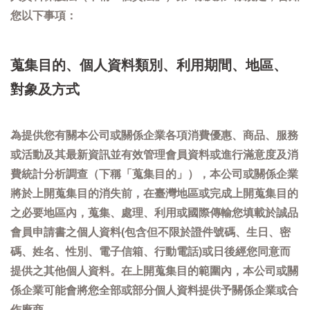
您以下事項：
蒐集目的、個人資料類別、利用期間、地區、
對象及方式
為提供您有關本公司或關係企業各項消費優惠、商品、服務
或活動及其最新資訊並有效管理會員資料或進行滿意度及消
費統計分析調查（下稱「蒐集目的」），本公司或關係企業
將於上開蒐集目的消失前，在臺灣地區或完成上開蒐集目的
之必要地區內，蒐集、處理、利用或國際傳輸您填載於誠品
會員申請書之個人資料(包含但不限於證件號碼、生日、密
碼、姓名、性別、電子信箱、行動電話)或日後經您同意而
提供之其他個人資料。在上開蒐集目的範圍內，本公司或關
係企業可能會將您全部或部分個人資料提供予關係企業或合
作廠商。