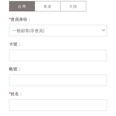
台灣
香港
大陸
*
會員身份：
一般顧客(非會員)
卡號：
帳號：
*
姓名：