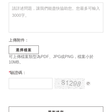
上傳附件：
選擇檔案
可上傳檔案類型為PDF、JPG或PNG，檔案小於
10MB。
*
驗證碼：