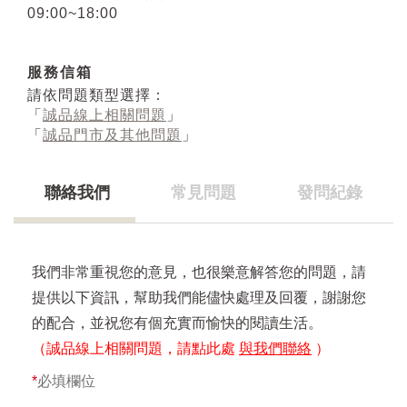
09:00~18:00
服務信箱
請依問題類型選擇：
「
誠品線上相關問題
」
「
誠品門市及其他問題
」
聯絡我們
常見問題
發問紀錄
我們非常重視您的意見，也很樂意解答您的問題，請
提供以下資訊，幫助我們能儘快處理及回覆，謝謝您
的配合，並祝您有個充實而愉快的閱讀生活。
（誠品線上相關問題，請點此處
與我們聯絡
）
*
必填欄位