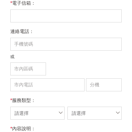
*
電子信箱：
連絡電話：
或
*
服務類型：
請選擇
請選擇
*
內容說明：