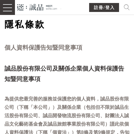
註冊/登入
隱私條款
個人資料保護告知暨同意事項
誠品股份有限公司及關係企業個人資料保護告
知暨同意事項
為提供您最完善的服務並保護您的個人資料，誠品股份有限
公司（下稱「本公司」）及關係企業（包括但不限於誠品生
活股份有限公司、誠品開發物流股份有限公司、財團法人誠
品文化藝術基金會及誠品旅館事業股份有限公司）謹此依個
人資料保護法（下稱「個資法」）第8條及第9條規定，告知