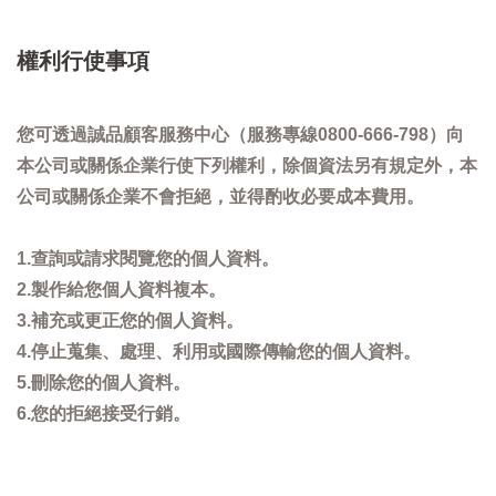
權利行使事項
您可透過誠品顧客服務中心（服務專線0800-666-798）向
本公司或關係企業行使下列權利，除個資法另有規定外，本
公司或關係企業不會拒絕，並得酌收必要成本費用。
1.查詢或請求閱覽您的個人資料。
2.製作給您個人資料複本。
3.補充或更正您的個人資料。
4.停止蒐集、處理、利用或國際傳輸您的個人資料。
5.刪除您的個人資料。
6.您的拒絕接受行銷。