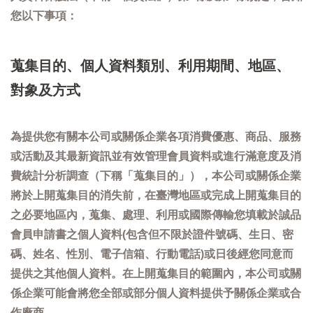
您以下事項：
蒐集目的、個人資料類別、利用期間、地區、
對象及方式
為提供您有關本公司或關係企業各項消費優惠、商品、服務
或活動及其最新資訊並有效管理會員資料或進行滿意度及消
費統計分析調查（下稱「蒐集目的」），本公司或關係企業
將於上開蒐集目的消失前，在臺灣地區或完成上開蒐集目的
之必要地區內，蒐集、處理、利用或國際傳輸您填載於誠品
會員申請書之個人資料(包含但不限於證件號碼、生日、密
碼、姓名、性別、電子信箱、行動電話)或日後經您同意而
提供之其他個人資料。在上開蒐集目的範圍內，本公司或關
係企業可能會將您全部或部分個人資料提供予關係企業或合
作廠商。