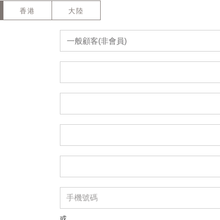
香港
大陸
一般顧客(非會員)
或