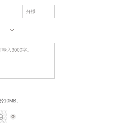
於10MB。