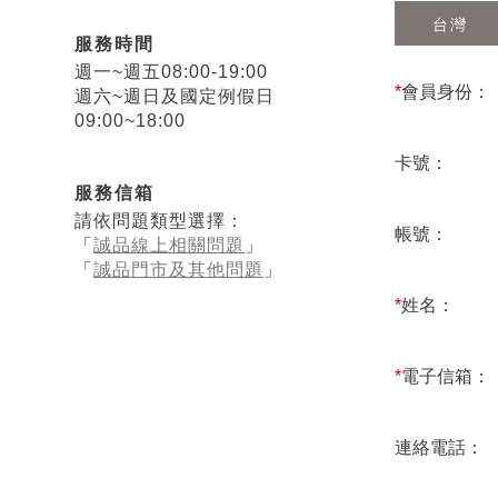
台灣
服務時間
週一~週五08:00-19:00
*
會員身份：
週六~週日及國定例假日
09:00~18:00
卡號：
服務信箱
請依問題類型選擇：
帳號：
「
誠品線上相關問題
」
「
誠品門市及其他問題
」
*
姓名：
*
電子信箱：
連絡電話：