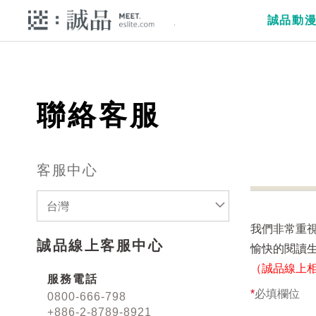
誠品動
聯絡客服
客服中心
台灣
我們非常重
誠品線上客服中心
愉快的閱讀
（誠品線上
服務電話
*
必填欄位
0800-666-798
+886-2-8789-8921