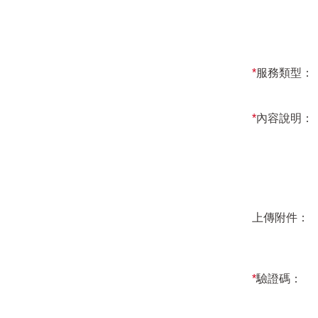
*
服務類型：
*
內容說明：
上傳附件：
*
驗證碼：