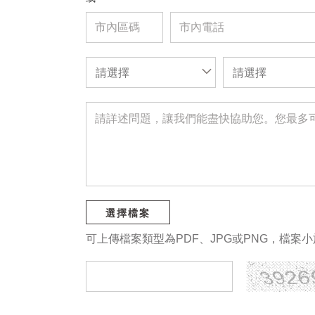
請選擇
請選擇
選擇檔案
可上傳檔案類型為PDF、JPG或PNG，檔案小