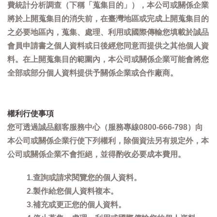
費統計分析調查（下稱「蒐集目的」），本公司或關係企業
將於上開蒐集目的消失前，在臺灣地區或完成上開蒐集目的
之必要地區內，蒐集、處理、利用或國際傳輸您填載於誠品
會員申請書之個人資料或日後經您同意而提供之其他個人資
料。在上開蒐集目的範圍內，本公司或關係企業可能會將您
全部或部分個人資料提供予關係企業或合作廠商。
權利行使事項
您可透過誠品顧客服務中心（服務專線0800-666-798）向
本公司或關係企業行使下列權利，除個資法另有規定外，本
公司或關係企業不會拒絕，並得酌收必要成本費用。
1.查詢或請求閱覽您的個人資料。
2.製作給您個人資料複本。
3.補充或更正您的個人資料。