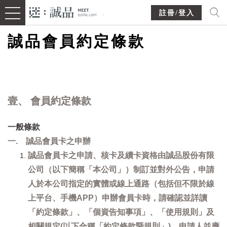
註冊/登入
誠品會員約定條款
壹、 會員約定條款
一般條款
一. 誠品會員卡之申辦
誠品會員卡之申請、核卡及續卡資格由誠品股份有限
公司（以下簡稱「本公司」）制訂並對外公告，申請
人於本公司指定的實體或線上通路（包括但不限於線
上平台、手機APP）申辦會員卡時，請確認並詳讀
「約定條款」、「個資告知事項」、「使用規則」及
相關規定(以下合稱「約定條款暨規則」)，申請人並應