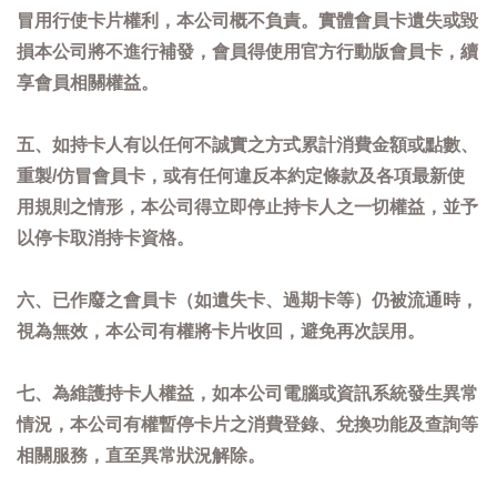
冒用行使卡片權利，本公司概不負責。實體會員卡遺失或毀
損本公司將不進行補發，會員得使用官方行動版會員卡，續
享會員相關權益。
五、如持卡人有以任何不誠實之方式累計消費金額或點數、
重製/仿冒會員卡，或有任何違反本約定條款及各項最新使
用規則之情形，本公司得立即停止持卡人之一切權益，並予
以停卡取消持卡資格。
六、已作廢之會員卡（如遺失卡、過期卡等）仍被流通時，
視為無效，本公司有權將卡片收回，避免再次誤用。
七、為維護持卡人權益，如本公司電腦或資訊系統發生異常
情況，本公司有權暫停卡片之消費登錄、兌換功能及查詢等
相關服務，直至異常狀況解除。