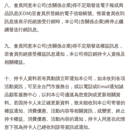
八、會員同意本公司(含關係企業)得不定期發送電子報或商
品訊息(EDM)至會員所登錄的電子信箱帳號。惟當會員收到
訊息後表示拒絕接受行銷時，本公司(含關係企業)將停止繼
續發送行銷訊息。
九、會員同意本公司(含關係企業)得不定期發送權益訊息，
若會員拒絕接受權益訊息通知，本公司得註銷持卡人資格及
相關權益。
十、持卡人資料若有異動請立即通知本公司，如未收到各項
活動資訊，可至全台門市服務台，或以電話或Email通知誠
品顧客服務中心，以利本公司儘速為您查詢或更新相關資
料。若因持卡人未正確更新資料，致未能收到本公司寄發的
權益通知、消費優惠、活動內容等相關資訊，或變更、終止
持卡權益、消費優惠、活動內容的通知，持卡人同意在此情
形下視為持卡人已經收到該等資訊或通知。