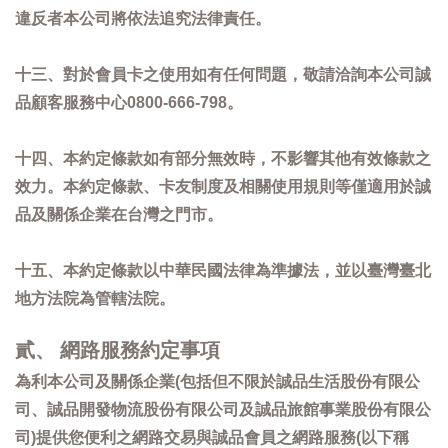
違反者本公司將依法追究法律責任。
十三、對於會員卡之使用如有任何問題，敬請洽詢本公司誠
品顧客服務中心0800-666-798。
十四、本約定條款如有部分無效時，不影響其他有效條款之
效力。本約定條款、卡友制度及相關使用規則等僅適用於誠
品及關係企業在台灣之門市。
十五、本約定條款以中華民國法律為準據法，並以臺灣臺北
地方法院為管轄法院。
貳、 網路服務約定事項
為利本公司及關係企業(包括但不限於誠品生活股份有限公
司、誠品開發物流股份有限公司及誠品旅館事業股份有限公
司)提供您便利之網路交易與誠品會員之網路服務(以下稱