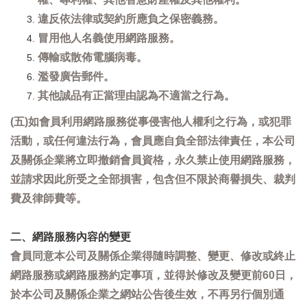
違反依法律或契約所應負之保密義務。
冒用他人名義使用網路服務。
傳輸或散佈電腦病毒。
濫發廣告郵件。
其他誠品有正當理由認為不適當之行為。
(五)如會員利用網路服務從事侵害他人權利之行為，或犯罪
活動，或任何違法行為，會員應自負全部法律責任，本公司
及關係企業將立即撤銷會員資格，永久禁止使用網路服務，
並請求因此所受之全部損害，包含但不限於商譽損失、裁判
費及律師費等。
二、網路服務內容的變更
會員同意本公司及關係企業得隨時調整、變更、修改或終止
網路服務或網路服務約定事項，並得於修改及變更前60日，
於本公司及關係企業之網站公告後生效，不再另行個別通