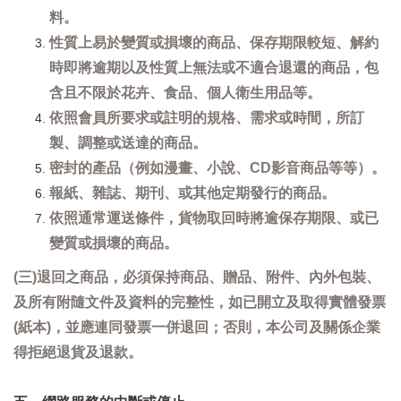
料。
性質上易於變質或損壞的商品、保存期限較短、解約
時即將逾期以及性質上無法或不適合退還的商品，包
含且不限於花卉、食品、個人衛生用品等。
依照會員所要求或註明的規格、需求或時間，所訂
製、調整或送達的商品。
密封的產品（例如漫畫、小說、CD影音商品等等）。
報紙、雜誌、期刊、或其他定期發行的商品。
依照通常運送條件，貨物取回時將逾保存期限、或已
變質或損壞的商品。
(三)退回之商品，必須保持商品、贈品、附件、內外包裝、
及所有附隨文件及資料的完整性，如已開立及取得實體發票
(紙本)，並應連同發票一併退回；否則，本公司及關係企業
得拒絕退貨及退款。