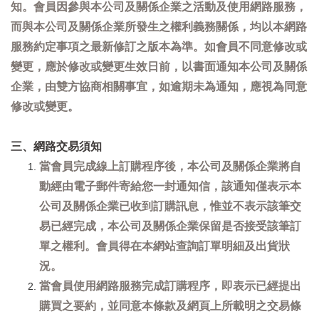
知。會員因參與本公司及關係企業之活動及使用網路服務，
而與本公司及關係企業所發生之權利義務關係，均以本網路
服務約定事項之最新修訂之版本為準。如會員不同意修改或
變更，應於修改或變更生效日前，以書面通知本公司及關係
企業，由雙方協商相關事宜，如逾期未為通知，應視為同意
修改或變更。
三、網路交易須知
當會員完成線上訂購程序後，本公司及關係企業將自
動經由電子郵件寄給您一封通知信，該通知僅表示本
公司及關係企業已收到訂購訊息，惟並不表示該筆交
易已經完成，本公司及關係企業保留是否接受該筆訂
單之權利。會員得在本網站查詢訂單明細及出貨狀
況。
當會員使用網路服務完成訂購程序，即表示已經提出
購買之要約，並同意本條款及網頁上所載明之交易條