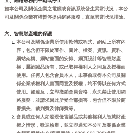
五、網路服務的中斷或停止
如本公司及關係企業之電腦或資訊系統發生異常狀況，本公
司及關係企業有權暫停提供網路服務，直至異常狀況排除。
六、智慧財產權的保護
本公司及關係企業所使用軟體或程式、網站上所有內
容，包含但不限於著作、圖片、檔案、資訊、資料、
網站架構、網站畫面的安排、網頁設計等智慧財產
權，屬於誠品所有，或已取得權利人之同意及授權而
使用。任何人包含會員本人，未事前取得本公司及關
係企業或權利人書面同意及授權，均不得以任何方式
使用。如違反，立即撤銷會員資格，永久禁止使用網
路服務，並請求因此所受全部損害，包含但不限於商
譽損失、裁判費及律師費等。
會員或任何人如發現侵害誠品或其他權利人智慧財產
權之情形，歡迎檢舉，並立即通知本公司及關係企業