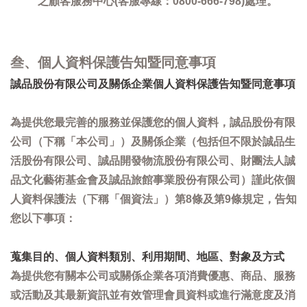
之顧客服務中心(客服專線：0800-666-798)處理。
叁、個人資料保護告知暨同意事項
誠品股份有限公司及關係企業個人資料保護告知暨同意事項
為提供您最完善的服務並保護您的個人資料，誠品股份有限
公司（下稱「本公司」）及關係企業（包括但不限於誠品生
活股份有限公司、誠品開發物流股份有限公司、財團法人誠
品文化藝術基金會及誠品旅館事業股份有限公司）謹此依個
人資料保護法（下稱「個資法」）第8條及第9條規定，告知
您以下事項：
蒐集目的、個人資料類別、利用期間、地區、對象及方式
為提供您有關本公司或關係企業各項消費優惠、商品、服務
或活動及其最新資訊並有效管理會員資料或進行滿意度及消