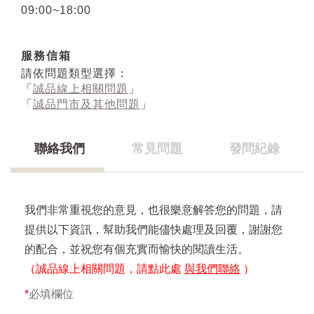
09:00~18:00
服務信箱
請依問題類型選擇：
「
誠品線上相關問題
」
「
誠品門市及其他問題
」
聯絡我們
常見問題
發問紀錄
我們非常重視您的意見，也很樂意解答您的問題，請
提供以下資訊，幫助我們能儘快處理及回覆，謝謝您
的配合，並祝您有個充實而愉快的閱讀生活。
（誠品線上相關問題，請點此處
與我們聯絡
）
*
必填欄位