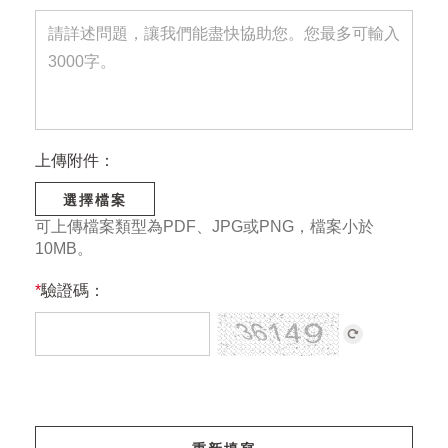
上傳附件：
選擇檔案
可上傳檔案類型為PDF、JPG或PNG，檔案小於
10MB。
*
驗證碼：