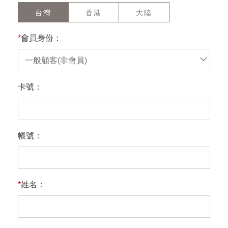
台灣
香港
大陸
*
會員身份：
一般顧客(非會員)
卡號：
帳號：
*
姓名：