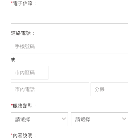
*
電子信箱：
連絡電話：
或
*
服務類型：
請選擇
請選擇
*
內容說明：