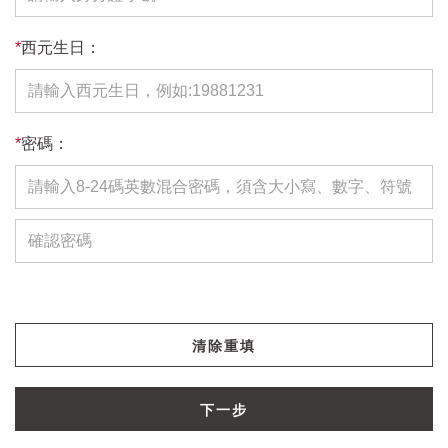
*
西元生日：
*
密碼：