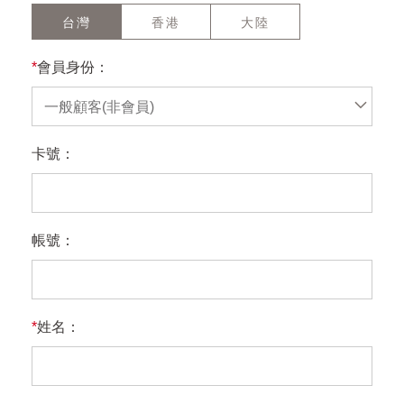
台灣
香港
大陸
*
會員身份：
一般顧客(非會員)
卡號：
帳號：
*
姓名：