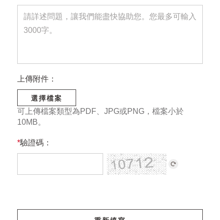
上傳附件：
選擇檔案
可上傳檔案類型為PDF、JPG或PNG，檔案小於
10MB。
*
驗證碼：