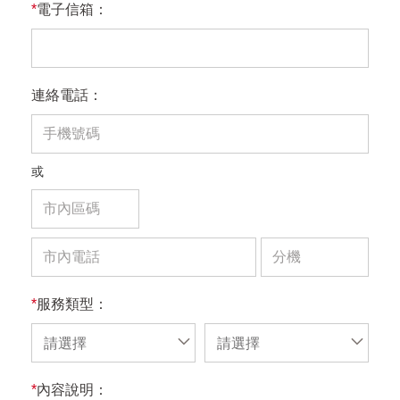
*
電子信箱：
連絡電話：
或
*
服務類型：
請選擇
請選擇
*
內容說明：