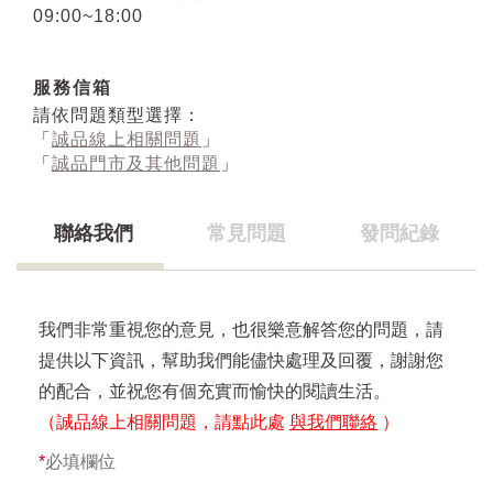
09:00~18:00
服務信箱
請依問題類型選擇：
「
誠品線上相關問題
」
「
誠品門市及其他問題
」
聯絡我們
常見問題
發問紀錄
我們非常重視您的意見，也很樂意解答您的問題，請
提供以下資訊，幫助我們能儘快處理及回覆，謝謝您
的配合，並祝您有個充實而愉快的閱讀生活。
（誠品線上相關問題，請點此處
與我們聯絡
）
*
必填欄位