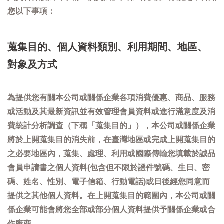
您以下事項：
蒐集目的、個人資料類別、利用期間、地區、
對象及方式
為提供您有關本公司或關係企業各項消費優惠、商品、服務
或活動及其最新資訊並有效管理會員資料或進行滿意度及消
費統計分析調查（下稱「蒐集目的」），本公司或關係企業
將於上開蒐集目的消失前，在臺灣地區或完成上開蒐集目的
之必要地區內，蒐集、處理、利用或國際傳輸您填載於誠品
會員申請書之個人資料(包含但不限於證件號碼、生日、密
碼、姓名、性別、電子信箱、行動電話)或日後經您同意而
提供之其他個人資料。在上開蒐集目的範圍內，本公司或關
係企業可能會將您全部或部分個人資料提供予關係企業或合
作廠商。