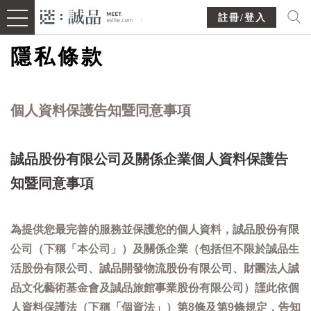
註冊/登入
隱私條款
個人資料保護告知暨同意事項
誠品股份有限公司及關係企業個人資料保護告
知暨同意事項
為提供您最完善的服務並保護您的個人資料，誠品股份有限
公司（下稱「本公司」）及關係企業（包括但不限於誠品生
活股份有限公司、誠品開發物流股份有限公司、財團法人誠
品文化藝術基金會及誠品旅館事業股份有限公司）謹此依個
人資料保護法（下稱「個資法」）第8條及第9條規定，告知