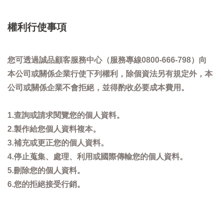
權利行使事項
您可透過誠品顧客服務中心（服務專線0800-666-798）向
本公司或關係企業行使下列權利，除個資法另有規定外，本
公司或關係企業不會拒絕，並得酌收必要成本費用。
1.查詢或請求閱覽您的個人資料。
2.製作給您個人資料複本。
3.補充或更正您的個人資料。
4.停止蒐集、處理、利用或國際傳輸您的個人資料。
5.刪除您的個人資料。
6.您的拒絕接受行銷。