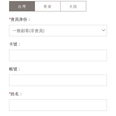
台灣
香港
大陸
*
會員身份：
一般顧客(非會員)
卡號：
帳號：
*
姓名：