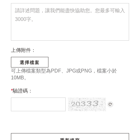
上傳附件：
選擇檔案
可上傳檔案類型為PDF、JPG或PNG，檔案小於
10MB。
*
驗證碼：