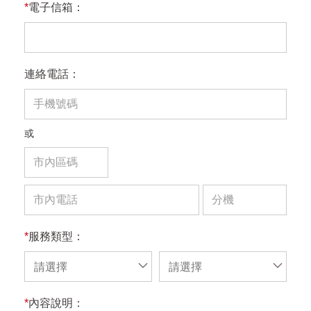
*
電子信箱：
連絡電話：
或
*
服務類型：
請選擇
請選擇
*
內容說明：