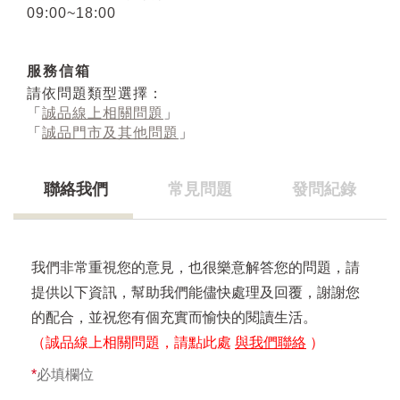
09:00~18:00
服務信箱
請依問題類型選擇：
「
誠品線上相關問題
」
「
誠品門市及其他問題
」
聯絡我們
常見問題
發問紀錄
我們非常重視您的意見，也很樂意解答您的問題，請
提供以下資訊，幫助我們能儘快處理及回覆，謝謝您
的配合，並祝您有個充實而愉快的閱讀生活。
（誠品線上相關問題，請點此處
與我們聯絡
）
*
必填欄位