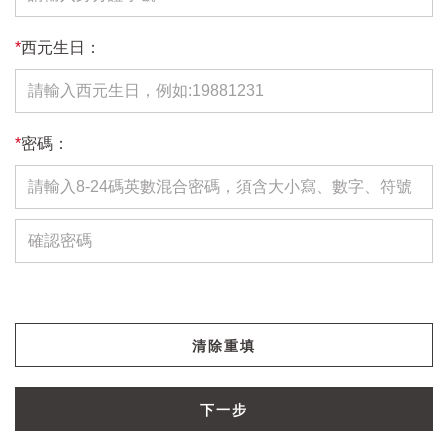
*
西元生日：
*
密碼：