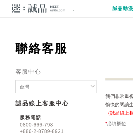
誠品動
聯絡客服
客服中心
台灣
我們非常重
誠品線上客服中心
愉快的閱讀
（誠品線上
服務電話
*
必填欄位
0800-666-798
+886-2-8789-8921