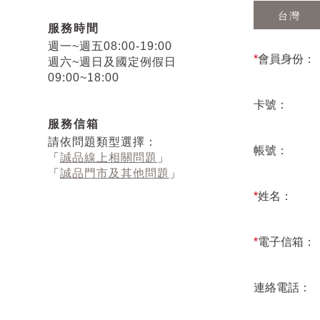
台灣
服務時間
週一~週五08:00-19:00
*
會員身份：
週六~週日及國定例假日
09:00~18:00
卡號：
服務信箱
請依問題類型選擇：
帳號：
「
誠品線上相關問題
」
「
誠品門市及其他問題
」
*
姓名：
*
電子信箱：
連絡電話：