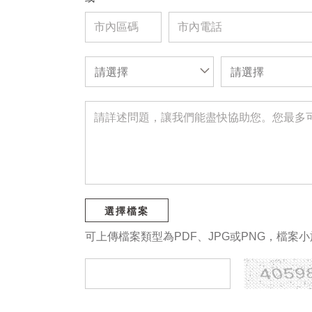
請選擇
請選擇
選擇檔案
可上傳檔案類型為PDF、JPG或PNG，檔案小