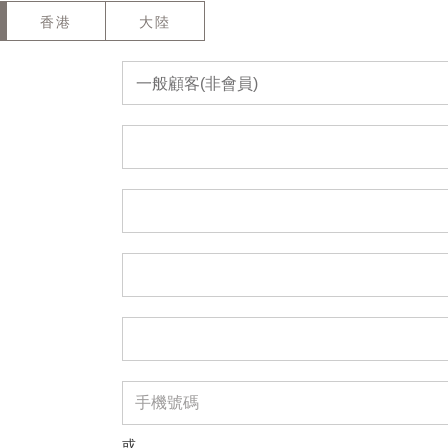
香港
大陸
一般顧客(非會員)
或