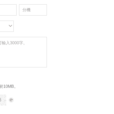
於10MB。