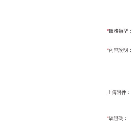
*
服務類型：
*
內容說明：
上傳附件：
*
驗證碼：