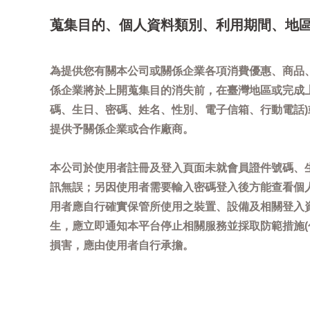
蒐集目的、個人資料類別、利用期間、地
為提供您有關本公司或關係企業各項消費優惠、商品
係企業將於上開蒐集目的消失前，在臺灣地區或完成
碼、生日、密碼、姓名、性別、電子信箱、行動電話
提供予關係企業或合作廠商。
本公司於使用者註冊及登入頁面未就會員證件號碼、
訊無誤；另因使用者需要輸入密碼登入後方能查看個
用者應自行確實保管所使用之裝置、設備及相關登入
生，應立即通知本平台停止相關服務並採取防範措施
損害，應由使用者自行承擔。