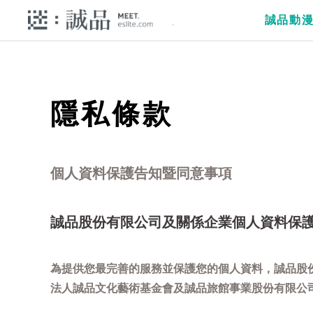
誠品動
隱私條款
個人資料保護告知暨同意事項
誠品股份有限公司及關係企業個人資料保
為提供您最完善的服務並保護您的個人資料，誠品股
法人誠品文化藝術基金會及誠品旅館事業股份有限公