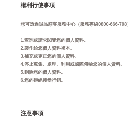
權利行使事項
您可透過誠品顧客服務中心（服務專線0800-666
1.查詢或請求閱覽您的個人資料。
2.製作給您個人資料複本。
3.補充或更正您的個人資料。
4.停止蒐集、處理、利用或國際傳輸您的個人資料。
5.刪除您的個人資料。
6.您的拒絕接受行銷。
注意事項