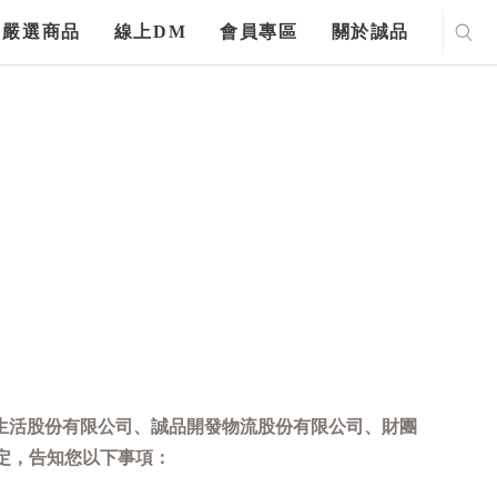
嚴選商品
線上DM
會員專區
關於誠品
生活股份有限公司、誠品開發物流股份有限公司、財團
定，告知您以下事項：