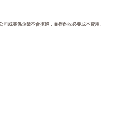
，本公司或關係企業不會拒絕，並得酌收必要成本費用。