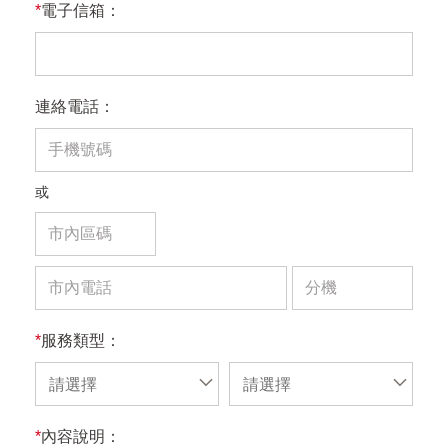
*
電子信箱：
連絡電話：
或
*
服務類型：
請選擇
請選擇
*
內容說明：