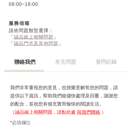
09:00~18:00
服務信箱
請依問題類型選擇：
「
誠品線上相關問題
」
「
誠品門市及其他問題
」
聯絡我們
常見問題
發問紀錄
我們非常重視您的意見，也很樂意解答您的問題，請
提供以下資訊，幫助我們能儘快處理及回覆，謝謝您
的配合，並祝您有個充實而愉快的閱讀生活。
（誠品線上相關問題，請點此處
與我們聯絡
）
*
必填欄位