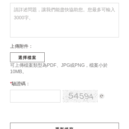
上傳附件：
選擇檔案
可上傳檔案類型為PDF、JPG或PNG，檔案小於
10MB。
*
驗證碼：