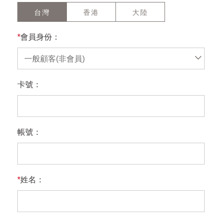
台灣
香港
大陸
*
會員身份：
一般顧客(非會員)
卡號：
帳號：
*
姓名：