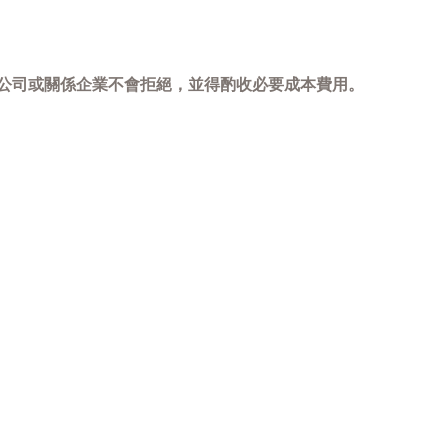
，本公司或關係企業不會拒絕，並得酌收必要成本費用。