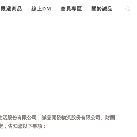
嚴選商品
線上DM
會員專區
關於誠品
生活股份有限公司、誠品開發物流股份有限公司、財團
定，告知您以下事項：