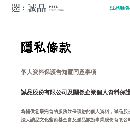
誠品動
隱私條款
個人資料保護告知暨同意事項
誠品股份有限公司及關係企業個人資料保
為提供您最完善的服務並保護您的個人資料，誠品股
法人誠品文化藝術基金會及誠品旅館事業股份有限公