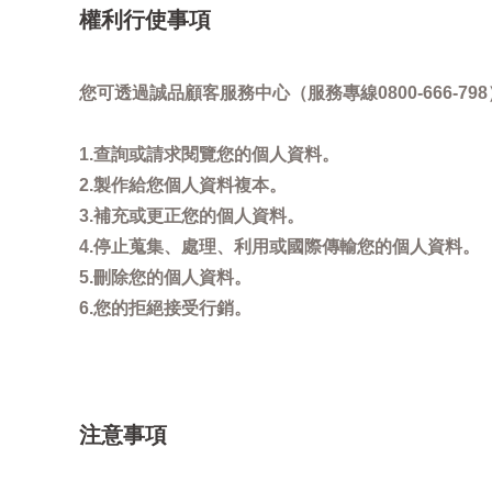
權利行使事項
您可透過誠品顧客服務中心（服務專線0800-666
1.查詢或請求閱覽您的個人資料。
2.製作給您個人資料複本。
3.補充或更正您的個人資料。
4.停止蒐集、處理、利用或國際傳輸您的個人資料。
5.刪除您的個人資料。
6.您的拒絕接受行銷。
注意事項