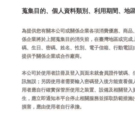
蒐集目的、個人資料類別、利用期間、地
為提供您有關本公司或關係企業各項消費優惠、商品
係企業將於上開蒐集目的消失前，在臺灣地區或完成
碼、生日、密碼、姓名、性別、電子信箱、行動電話
提供予關係企業或合作廠商。
本公司於使用者註冊及登入頁面未就會員證件號碼、
訊無誤；另因使用者需要輸入密碼登入後方能查看個
用者應自行確實保管所使用之裝置、設備及相關登入
生，應立即通知本平台停止相關服務並採取防範措施
損害，應由使用者自行承擔。