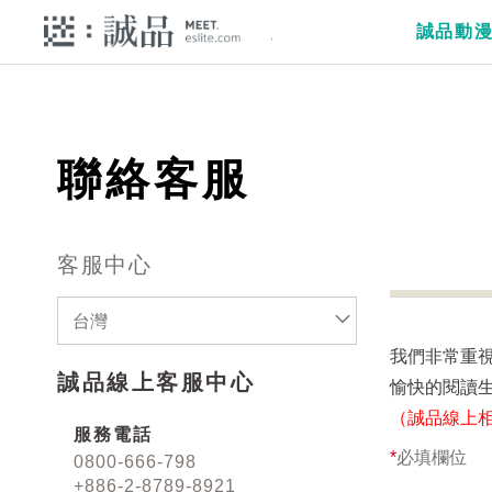
誠品動
聯絡客服
客服中心
台灣
我們非常重
誠品線上客服中心
愉快的閱讀
（誠品線上
服務電話
*
必填欄位
0800-666-798
+886-2-8789-8921