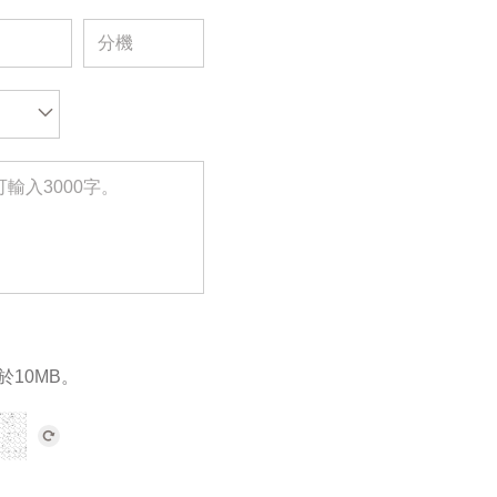
於10MB。