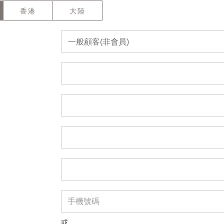
香港
大陸
一般顧客(非會員)
或