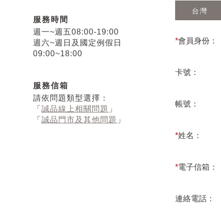
台灣
服務時間
週一~週五08:00-19:00
*
會員身份：
週六~週日及國定例假日
09:00~18:00
卡號：
服務信箱
請依問題類型選擇：
帳號：
「
誠品線上相關問題
」
「
誠品門市及其他問題
」
*
姓名：
*
電子信箱：
連絡電話：