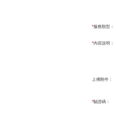
*
服務類型：
*
內容說明：
上傳附件：
*
驗證碼：