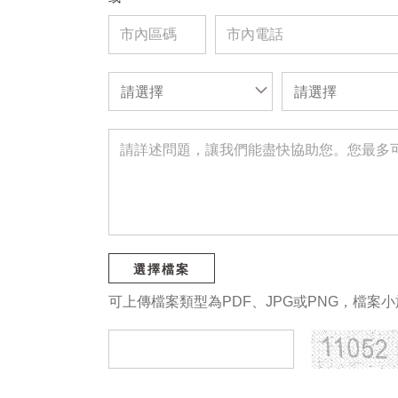
請選擇
請選擇
選擇檔案
可上傳檔案類型為PDF、JPG或PNG，檔案小