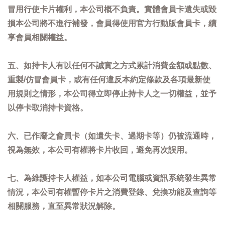
冒用行使卡片權利，本公司概不負責。實體會員卡遺失或毀
損本公司將不進行補發，會員得使用官方行動版會員卡，續
享會員相關權益。
五、如持卡人有以任何不誠實之方式累計消費金額或點數、
重製/仿冒會員卡，或有任何違反本約定條款及各項最新使
用規則之情形，本公司得立即停止持卡人之一切權益，並予
以停卡取消持卡資格。
六、已作廢之會員卡（如遺失卡、過期卡等）仍被流通時，
視為無效，本公司有權將卡片收回，避免再次誤用。
七、為維護持卡人權益，如本公司電腦或資訊系統發生異常
情況，本公司有權暫停卡片之消費登錄、兌換功能及查詢等
相關服務，直至異常狀況解除。