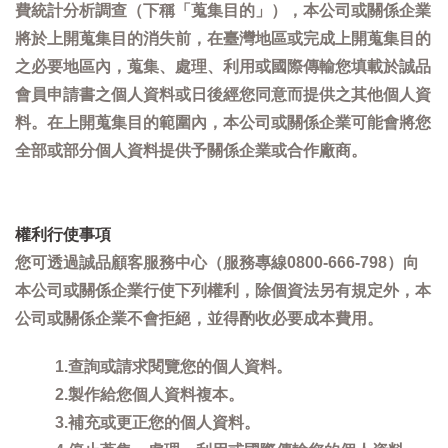
費統計分析調查（下稱「蒐集目的」），本公司或關係企業
將於上開蒐集目的消失前，在臺灣地區或完成上開蒐集目的
之必要地區內，蒐集、處理、利用或國際傳輸您填載於誠品
會員申請書之個人資料或日後經您同意而提供之其他個人資
料。在上開蒐集目的範圍內，本公司或關係企業可能會將您
全部或部分個人資料提供予關係企業或合作廠商。
權利行使事項
您可透過誠品顧客服務中心（服務專線0800-666-798）向
本公司或關係企業行使下列權利，除個資法另有規定外，本
公司或關係企業不會拒絕，並得酌收必要成本費用。
1.查詢或請求閱覽您的個人資料。
2.製作給您個人資料複本。
3.補充或更正您的個人資料。