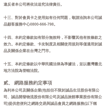
違反者本公司將依法追究法律責任。
十三、對於會員卡之使用如有任何問題，敬請洽詢本公司誠
品顧客服務中心0800-666-798。
十四、本約定條款如有部分無效時，不影響其他有效條款之
效力。本約定條款、卡友制度及相關使用規則等僅適用於誠
品及關係企業在台灣之門市。
十五、本約定條款以中華民國法律為準據法，並以臺灣臺北
地方法院為管轄法院。
貳、 網路服務約定事項
為利本公司及關係企業(包括但不限於誠品生活股份有限公
司、誠品開發物流股份有限公司及誠品旅館事業股份有限公
司)提供您便利之網路交易與誠品會員之網路服務(以下稱