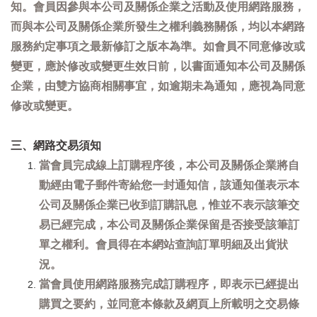
知。會員因參與本公司及關係企業之活動及使用網路服務，
而與本公司及關係企業所發生之權利義務關係，均以本網路
服務約定事項之最新修訂之版本為準。如會員不同意修改或
變更，應於修改或變更生效日前，以書面通知本公司及關係
企業，由雙方協商相關事宜，如逾期未為通知，應視為同意
修改或變更。
三、網路交易須知
當會員完成線上訂購程序後，本公司及關係企業將自
動經由電子郵件寄給您一封通知信，該通知僅表示本
公司及關係企業已收到訂購訊息，惟並不表示該筆交
易已經完成，本公司及關係企業保留是否接受該筆訂
單之權利。會員得在本網站查詢訂單明細及出貨狀
況。
當會員使用網路服務完成訂購程序，即表示已經提出
購買之要約，並同意本條款及網頁上所載明之交易條