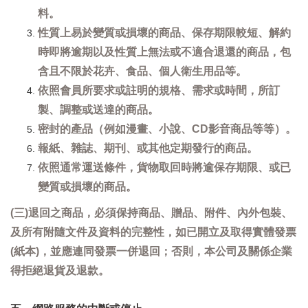
料。
性質上易於變質或損壞的商品、保存期限較短、解約
時即將逾期以及性質上無法或不適合退還的商品，包
含且不限於花卉、食品、個人衛生用品等。
依照會員所要求或註明的規格、需求或時間，所訂
製、調整或送達的商品。
密封的產品（例如漫畫、小說、CD影音商品等等）。
報紙、雜誌、期刊、或其他定期發行的商品。
依照通常運送條件，貨物取回時將逾保存期限、或已
變質或損壞的商品。
(三)退回之商品，必須保持商品、贈品、附件、內外包裝、
及所有附隨文件及資料的完整性，如已開立及取得實體發票
(紙本)，並應連同發票一併退回；否則，本公司及關係企業
得拒絕退貨及退款。