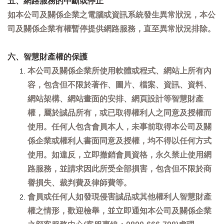
五、網路服務的中斷或停止
如本公司及關係企業之電腦或資訊系統發生異常狀況，本公
司及關係企業有權暫停提供網路服務，直至異常狀況排除。
六、智慧財產權的保護
本公司及關係企業所使用軟體或程式、網站上所有內
容，包含但不限於著作、圖片、檔案、資訊、資料、
網站架構、網站畫面的安排、網頁設計等智慧財產
權，屬於誠品所有，或已取得權利人之同意及授權而
使用。任何人包含會員本人，未事前取得本公司及關
係企業或權利人書面同意及授權，均不得以任何方式
使用。如違反，立即撤銷會員資格，永久禁止使用網
路服務，並請求因此所受全部損害，包含但不限於商
譽損失、裁判費及律師費等。
會員或任何人如發現侵害誠品或其他權利人智慧財產
權之情形，歡迎檢舉，並立即通知本公司及關係企業