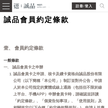
註冊/登入
誠品會員約定條款
壹、 會員約定條款
一般條款
一. 誠品會員卡之申辦
誠品會員卡之申請、核卡及續卡資格由誠品股份有限
公司（以下簡稱「本公司」）制訂並對外公告，申請
人於本公司指定的實體或線上通路（包括但不限於線
上平台、手機APP）申辦會員卡時，請確認並詳讀
「約定條款」、「個資告知事項」、「使用規則」及
相關規定(以下合稱「約定條款暨規則」)，申請人並應