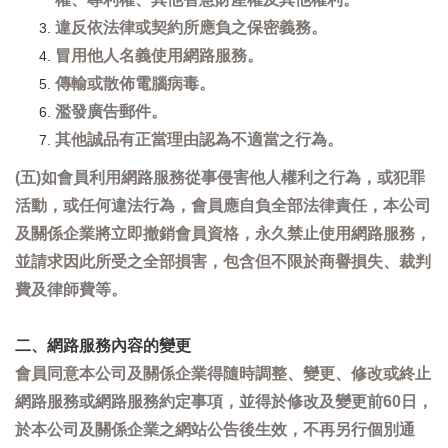
違反依法律或契約所應負之保密義務。
冒用他人名義使用網路服務。
傳輸或散佈電腦病毒。
濫發廣告郵件。
其他誠品有正當理由認為不適當之行為。
(五)如會員利用網路服務從事侵害他人權利之行為，或犯罪
活動，或任何違法行為，會員應自負全部法律責任，本公司
及關係企業將立即撤銷會員資格，永久禁止使用網路服務，
並請求因此所受之全部損害，包含但不限於商譽損失、裁判
費及律師費等。
二、網路服務內容的變更
會員同意本公司及關係企業得隨時調整、變更、修改或終止
網路服務或網路服務約定事項，並得於修改及變更前60日，
於本公司及關係企業之網站公告後生效，不再另行個別通