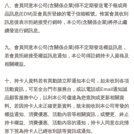
八、會員同意本公司(含關係企業)得不定期發送電子報或商
品訊息(EDM)至會員所登錄的電子信箱帳號。惟當會員收到
訊息後表示拒絕接受行銷時，本公司(含關係企業)將停止繼
續發送行銷訊息。
九、會員同意本公司(含關係企業)得不定期發送權益訊息，
若會員拒絕接受權益訊息通知，本公司得註銷持卡人資格及
相關權益。
十、持卡人資料若有異動請立即通知本公司，如未收到各項
活動資訊，可至全台門市服務台，或以電話或Email通知誠
品顧客服務中心，以利本公司儘速為您查詢或更新相關資
料。若因持卡人未正確更新資料，致未能收到本公司寄發的
權益通知、消費優惠、活動內容等相關資訊，或變更、終止
持卡權益、消費優惠、活動內容的通知，持卡人同意在此情
形下視為持卡人已經收到該等資訊或通知。