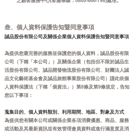
之顧客服務中心(客服專線：0800-666-798)處理。
叁、個人資料保護告知暨同意事項
誠品股份有限公司及關係企業個人資料保護告知暨同意事項
為提供您最完善的服務並保護您的個人資料，誠品股份有限
公司（下稱「本公司」）及關係企業（包括但不限於誠品生
活股份有限公司、誠品開發物流股份有限公司、財團法人誠
品文化藝術基金會及誠品旅館事業股份有限公司）謹此依個
人資料保護法（下稱「個資法」）第8條及第9條規定，告知
您以下事項：
蒐集目的、個人資料類別、利用期間、地區、對象及方式
為提供您有關本公司或關係企業各項消費優惠、商品、服務
或活動及其最新資訊並有效管理會員資料或進行滿意度及消