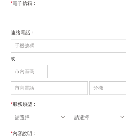
*
電子信箱：
連絡電話：
或
*
服務類型：
請選擇
請選擇
*
內容說明：