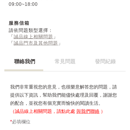
09:00~18:00
服務信箱
請依問題類型選擇：
「
誠品線上相關問題
」
「
誠品門市及其他問題
」
聯絡我們
常見問題
發問紀錄
我們非常重視您的意見，也很樂意解答您的問題，請
提供以下資訊，幫助我們能儘快處理及回覆，謝謝您
的配合，並祝您有個充實而愉快的閱讀生活。
（誠品線上相關問題，請點此處
與我們聯絡
）
*
必填欄位