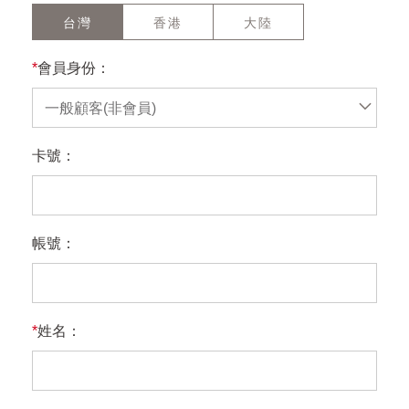
台灣
香港
大陸
*
會員身份：
一般顧客(非會員)
卡號：
帳號：
*
姓名：