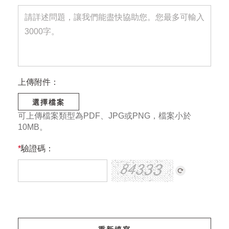
上傳附件：
選擇檔案
可上傳檔案類型為PDF、JPG或PNG，檔案小於
10MB。
*
驗證碼：