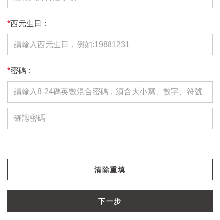
*
西元生日：
*
密碼：