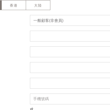
香港
大陸
一般顧客(非會員)
或