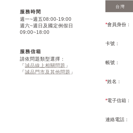
台灣
服務時間
週一~週五08:00-19:00
*
會員身份：
週六~週日及國定例假日
09:00~18:00
卡號：
服務信箱
請依問題類型選擇：
帳號：
「
誠品線上相關問題
」
「
誠品門市及其他問題
」
*
姓名：
*
電子信箱：
連絡電話：