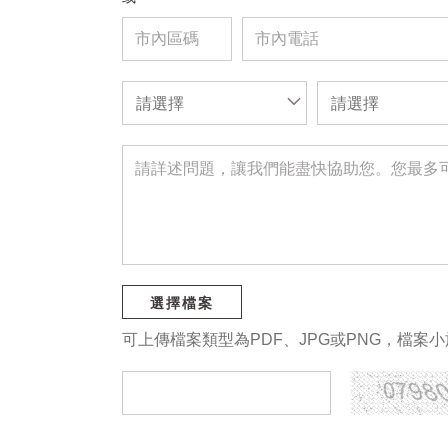
請選擇
請選擇
選擇檔案
可上傳檔案類型為PDF、JPG或PNG，檔案小