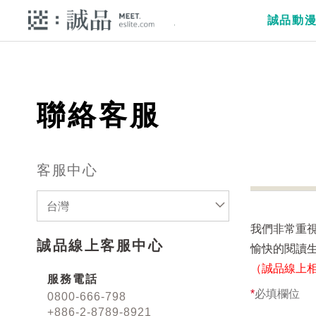
誠品動
聯絡客服
客服中心
台灣
我們非常重
誠品線上客服中心
愉快的閱讀
（誠品線上
服務電話
*
必填欄位
0800-666-798
+886-2-8789-8921