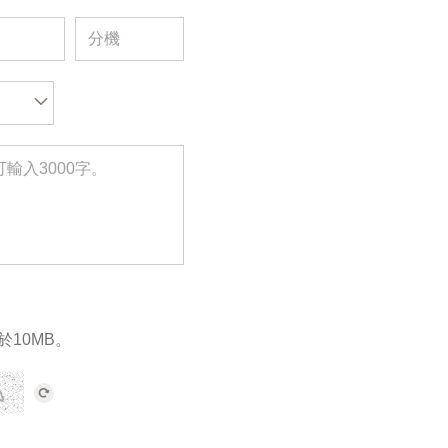
於10MB。