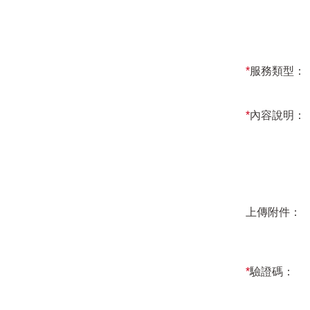
*
服務類型：
*
內容說明：
上傳附件：
*
驗證碼：