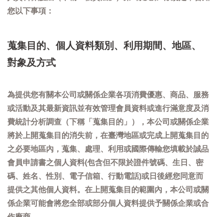
您以下事項：
蒐集目的、個人資料類別、利用期間、地區、
對象及方式
為提供您有關本公司或關係企業各項消費優惠、商品、服務
或活動及其最新資訊並有效管理會員資料或進行滿意度及消
費統計分析調查（下稱「蒐集目的」），本公司或關係企業
將於上開蒐集目的消失前，在臺灣地區或完成上開蒐集目的
之必要地區內，蒐集、處理、利用或國際傳輸您填載於誠品
會員申請書之個人資料(包含但不限於證件號碼、生日、密
碼、姓名、性別、電子信箱、行動電話)或日後經您同意而
提供之其他個人資料。在上開蒐集目的範圍內，本公司或關
係企業可能會將您全部或部分個人資料提供予關係企業或合
作廠商。