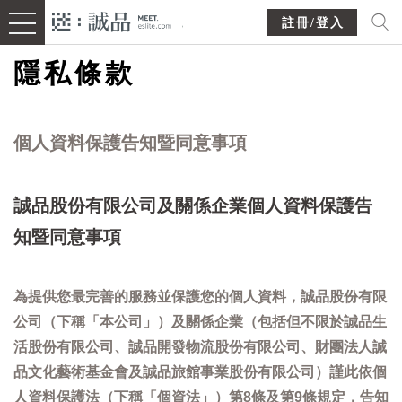
註冊/登入
隱私條款
個人資料保護告知暨同意事項
誠品股份有限公司及關係企業個人資料保護告
知暨同意事項
為提供您最完善的服務並保護您的個人資料，誠品股份有限
公司（下稱「本公司」）及關係企業（包括但不限於誠品生
活股份有限公司、誠品開發物流股份有限公司、財團法人誠
品文化藝術基金會及誠品旅館事業股份有限公司）謹此依個
人資料保護法（下稱「個資法」）第8條及第9條規定，告知