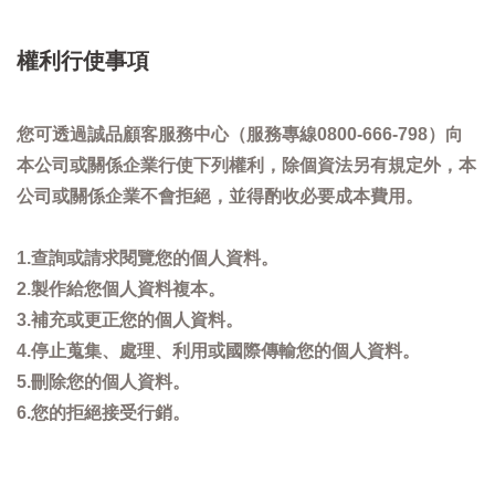
權利行使事項
您可透過誠品顧客服務中心（服務專線0800-666-798）向
本公司或關係企業行使下列權利，除個資法另有規定外，本
公司或關係企業不會拒絕，並得酌收必要成本費用。
1.查詢或請求閱覽您的個人資料。
2.製作給您個人資料複本。
3.補充或更正您的個人資料。
4.停止蒐集、處理、利用或國際傳輸您的個人資料。
5.刪除您的個人資料。
6.您的拒絕接受行銷。