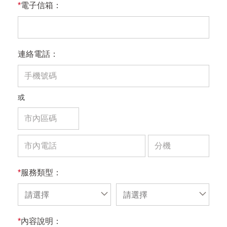
*
電子信箱：
連絡電話：
或
*
服務類型：
請選擇
請選擇
*
內容說明：