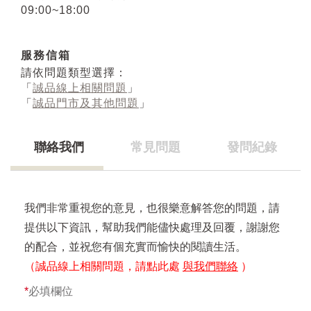
09:00~18:00
服務信箱
請依問題類型選擇：
「
誠品線上相關問題
」
「
誠品門市及其他問題
」
聯絡我們
常見問題
發問紀錄
我們非常重視您的意見，也很樂意解答您的問題，請
提供以下資訊，幫助我們能儘快處理及回覆，謝謝您
的配合，並祝您有個充實而愉快的閱讀生活。
（誠品線上相關問題，請點此處
與我們聯絡
）
*
必填欄位