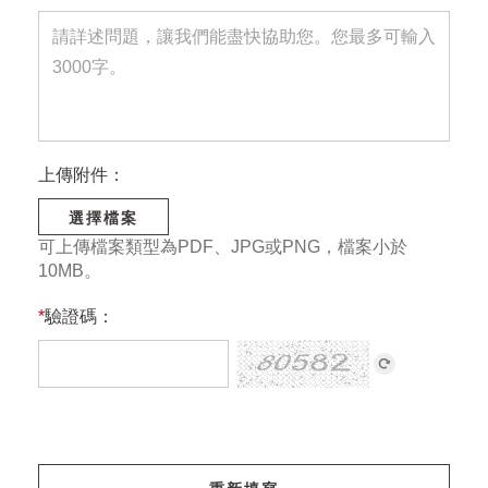
上傳附件：
選擇檔案
可上傳檔案類型為PDF、JPG或PNG，檔案小於
10MB。
*
驗證碼：