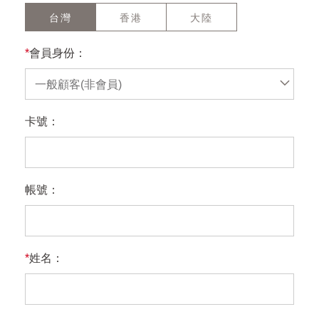
台灣
香港
大陸
*
會員身份：
一般顧客(非會員)
卡號：
帳號：
*
姓名：