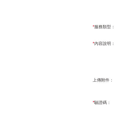
*
服務類型：
*
內容說明：
上傳附件：
*
驗證碼：