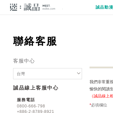
誠品動
聯絡客服
客服中心
台灣
我們非常重
誠品線上客服中心
愉快的閱讀
（誠品線上
服務電話
*
必填欄位
0800-666-798
+886-2-8789-8921