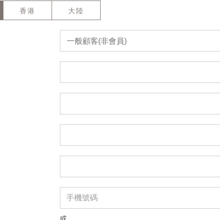
香港
大陸
一般顧客(非會員)
或