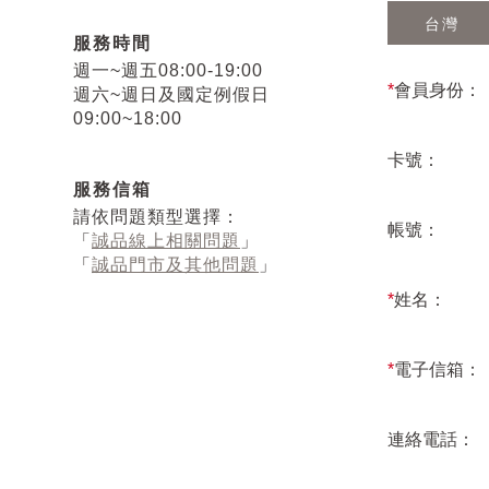
台灣
服務時間
週一~週五08:00-19:00
*
會員身份：
週六~週日及國定例假日
09:00~18:00
卡號：
服務信箱
請依問題類型選擇：
帳號：
「
誠品線上相關問題
」
「
誠品門市及其他問題
」
*
姓名：
*
電子信箱：
連絡電話：