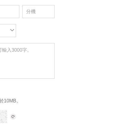
於10MB。