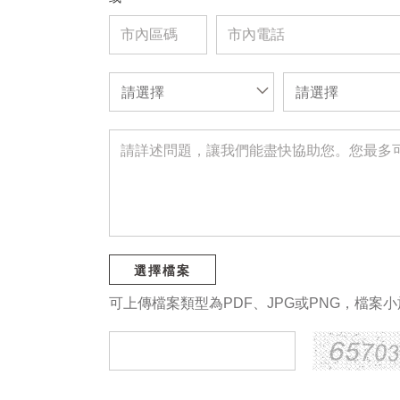
請選擇
請選擇
選擇檔案
可上傳檔案類型為PDF、JPG或PNG，檔案小