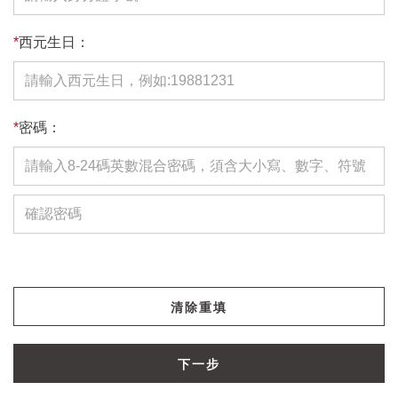
*
西元生日：
*
密碼：