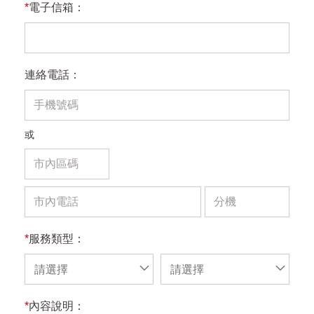
*
電子信箱：
連絡電話：
或
*
服務類型：
請選擇
請選擇
*
內容說明：