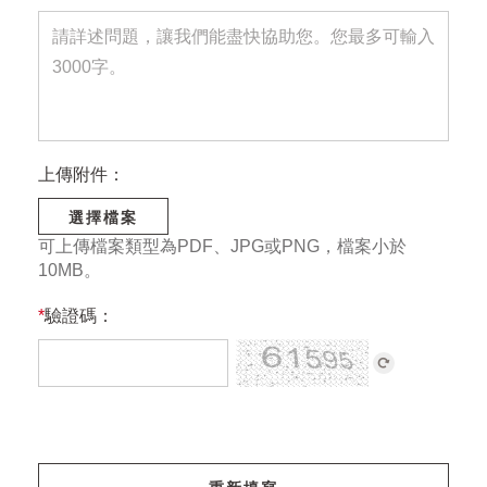
上傳附件：
選擇檔案
可上傳檔案類型為PDF、JPG或PNG，檔案小於
10MB。
*
驗證碼：