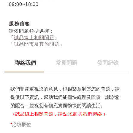
09:00~18:00
服務信箱
請依問題類型選擇：
「
誠品線上相關問題
」
「
誠品門市及其他問題
」
聯絡我們
常見問題
發問紀錄
我們非常重視您的意見，也很樂意解答您的問題，請
提供以下資訊，幫助我們能儘快處理及回覆，謝謝您
的配合，並祝您有個充實而愉快的閱讀生活。
（誠品線上相關問題，請點此處
與我們聯絡
）
*
必填欄位