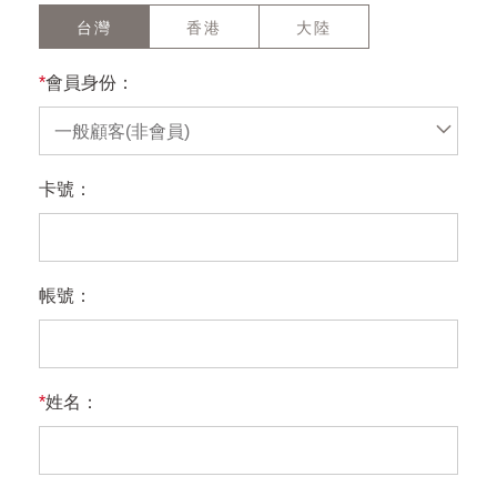
台灣
香港
大陸
*
會員身份：
一般顧客(非會員)
卡號：
帳號：
*
姓名：