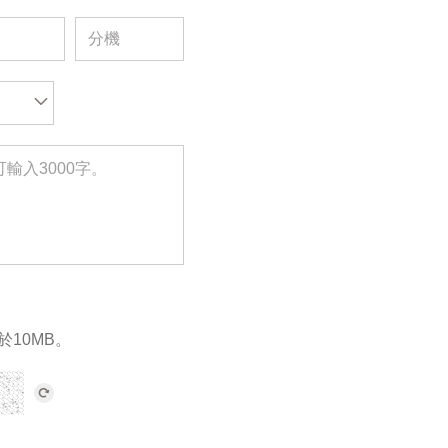
於10MB。