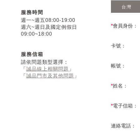
台灣
服務時間
週一~週五08:00-19:00
*
會員身份：
週六~週日及國定例假日
09:00~18:00
卡號：
服務信箱
請依問題類型選擇：
帳號：
「
誠品線上相關問題
」
「
誠品門市及其他問題
」
*
姓名：
*
電子信箱：
連絡電話：