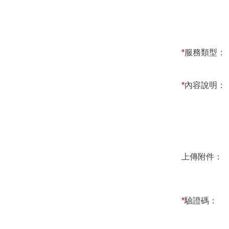
*
服務類型：
*
內容說明：
上傳附件：
*
驗證碼：