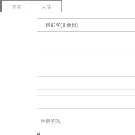
香港
大陸
一般顧客(非會員)
或