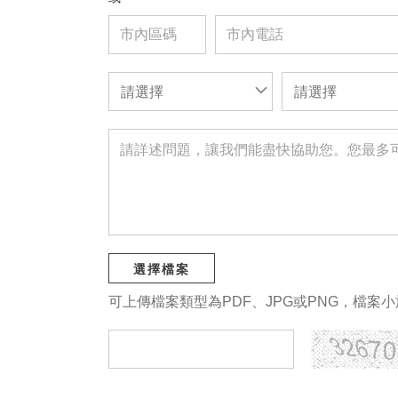
請選擇
請選擇
選擇檔案
可上傳檔案類型為PDF、JPG或PNG，檔案小