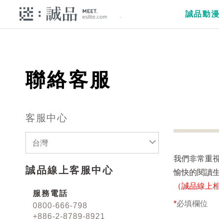
誠品動
聯絡客服
客服中心
台灣
我們非常重
誠品線上客服中心
愉快的閱讀
（誠品線上
服務電話
*
必填欄位
0800-666-798
+886-2-8789-8921