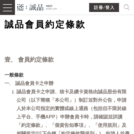
註冊/登入
誠品會員約定條款
壹、 會員約定條款
一般條款
一. 誠品會員卡之申辦
誠品會員卡之申請、核卡及續卡資格由誠品股份有限
公司（以下簡稱「本公司」）制訂並對外公告，申請
人於本公司指定的實體或線上通路（包括但不限於線
上平台、手機APP）申辦會員卡時，請確認並詳讀
「約定條款」、「個資告知事項」、「使用規則」及
相關規定(以下合稱「約定條款暨規則」)，申請人並應