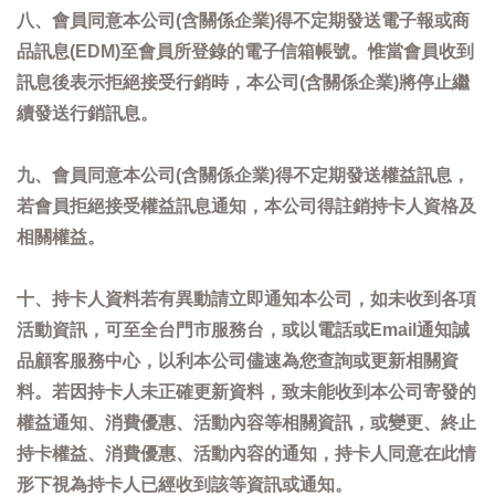
八、會員同意本公司(含關係企業)得不定期發送電子報或商
品訊息(EDM)至會員所登錄的電子信箱帳號。惟當會員收到
訊息後表示拒絕接受行銷時，本公司(含關係企業)將停止繼
續發送行銷訊息。
九、會員同意本公司(含關係企業)得不定期發送權益訊息，
若會員拒絕接受權益訊息通知，本公司得註銷持卡人資格及
相關權益。
十、持卡人資料若有異動請立即通知本公司，如未收到各項
活動資訊，可至全台門市服務台，或以電話或Email通知誠
品顧客服務中心，以利本公司儘速為您查詢或更新相關資
料。若因持卡人未正確更新資料，致未能收到本公司寄發的
權益通知、消費優惠、活動內容等相關資訊，或變更、終止
持卡權益、消費優惠、活動內容的通知，持卡人同意在此情
形下視為持卡人已經收到該等資訊或通知。