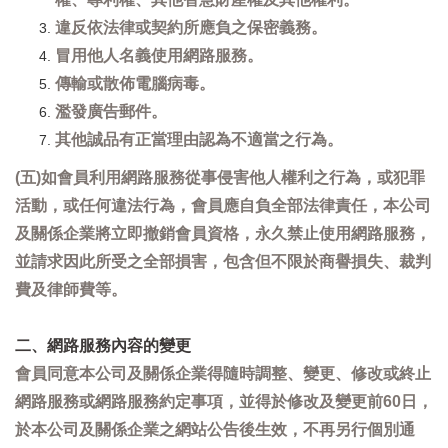
違反依法律或契約所應負之保密義務。
冒用他人名義使用網路服務。
傳輸或散佈電腦病毒。
濫發廣告郵件。
其他誠品有正當理由認為不適當之行為。
(五)如會員利用網路服務從事侵害他人權利之行為，或犯罪
活動，或任何違法行為，會員應自負全部法律責任，本公司
及關係企業將立即撤銷會員資格，永久禁止使用網路服務，
並請求因此所受之全部損害，包含但不限於商譽損失、裁判
費及律師費等。
二、網路服務內容的變更
會員同意本公司及關係企業得隨時調整、變更、修改或終止
網路服務或網路服務約定事項，並得於修改及變更前60日，
於本公司及關係企業之網站公告後生效，不再另行個別通