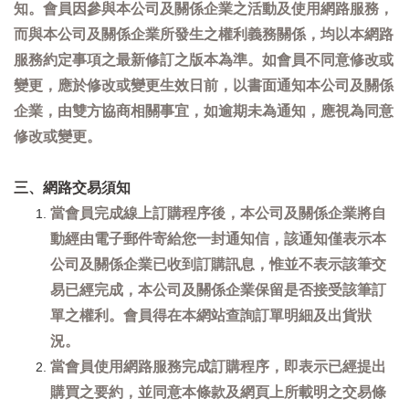
知。會員因參與本公司及關係企業之活動及使用網路服務，
而與本公司及關係企業所發生之權利義務關係，均以本網路
服務約定事項之最新修訂之版本為準。如會員不同意修改或
變更，應於修改或變更生效日前，以書面通知本公司及關係
企業，由雙方協商相關事宜，如逾期未為通知，應視為同意
修改或變更。
三、網路交易須知
當會員完成線上訂購程序後，本公司及關係企業將自
動經由電子郵件寄給您一封通知信，該通知僅表示本
公司及關係企業已收到訂購訊息，惟並不表示該筆交
易已經完成，本公司及關係企業保留是否接受該筆訂
單之權利。會員得在本網站查詢訂單明細及出貨狀
況。
當會員使用網路服務完成訂購程序，即表示已經提出
購買之要約，並同意本條款及網頁上所載明之交易條