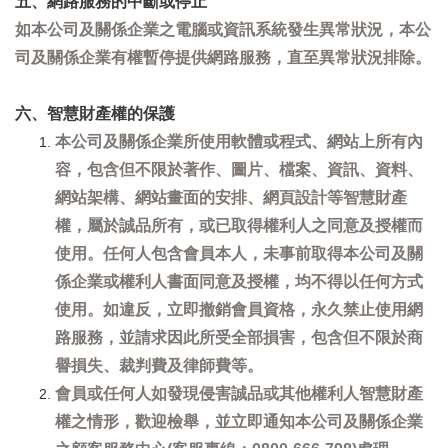
五、網路服務的中斷或停止
如本公司及關係企業之電腦或資訊系統發生異常狀況，本公
司及關係企業有權暫停提供網路服務，直至異常狀況排除。
六、智慧財產權的保護
本公司及關係企業所使用軟體或程式、網站上所有內
容，包含但不限於著作、圖片、檔案、資訊、資料、
網站架構、網站畫面的安排、網頁設計等智慧財產
權，屬於誠品所有，或已取得權利人之同意及授權而
使用。任何人包含會員本人，未事前取得本公司及關
係企業或權利人書面同意及授權，均不得以任何方式
使用。如違反，立即撤銷會員資格，永久禁止使用網
路服務，並請求因此所受全部損害，包含但不限於商
譽損失、裁判費及律師費等。
會員或任何人如發現侵害誠品或其他權利人智慧財產
權之情形，歡迎檢舉，並立即通知本公司及關係企業