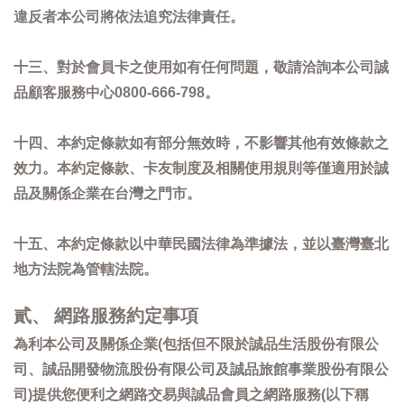
違反者本公司將依法追究法律責任。
十三、對於會員卡之使用如有任何問題，敬請洽詢本公司誠
品顧客服務中心0800-666-798。
十四、本約定條款如有部分無效時，不影響其他有效條款之
效力。本約定條款、卡友制度及相關使用規則等僅適用於誠
品及關係企業在台灣之門市。
十五、本約定條款以中華民國法律為準據法，並以臺灣臺北
地方法院為管轄法院。
貳、 網路服務約定事項
為利本公司及關係企業(包括但不限於誠品生活股份有限公
司、誠品開發物流股份有限公司及誠品旅館事業股份有限公
司)提供您便利之網路交易與誠品會員之網路服務(以下稱