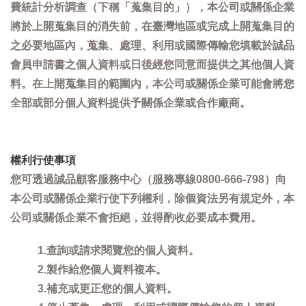
費統計分析調查（下稱「蒐集目的」），本公司或關係企業
將於上開蒐集目的消失前，在臺灣地區或完成上開蒐集目的
之必要地區內，蒐集、處理、利用或國際傳輸您填載於誠品
會員申請書之個人資料或日後經您同意而提供之其他個人資
料。在上開蒐集目的範圍內，本公司或關係企業可能會將您
全部或部分個人資料提供予關係企業或合作廠商。
權利行使事項
您可透過誠品顧客服務中心（服務專線0800-666-798）向
本公司或關係企業行使下列權利，除個資法另有規定外，本
公司或關係企業不會拒絕，並得酌收必要成本費用。
1.查詢或請求閱覽您的個人資料。
2.製作給您個人資料複本。
3.補充或更正您的個人資料。