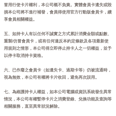
冒用行使卡片權利，本公司概不負責。實體會員卡遺失或毀
損本公司將不進行補發，會員得使用官方行動版會員卡，續
享會員相關權益。
五、如持卡人有以任何不誠實之方式累計消費金額或點數、
重製/仿冒會員卡，或有任何違反本約定條款及各項最新使
用規則之情形，本公司得立即停止持卡人之一切權益，並予
以停卡取消持卡資格。
六、已作廢之會員卡（如遺失卡、過期卡等）仍被流通時，
視為無效，本公司有權將卡片收回，避免再次誤用。
七、為維護持卡人權益，如本公司電腦或資訊系統發生異常
情況，本公司有權暫停卡片之消費登錄、兌換功能及查詢等
相關服務，直至異常狀況解除。