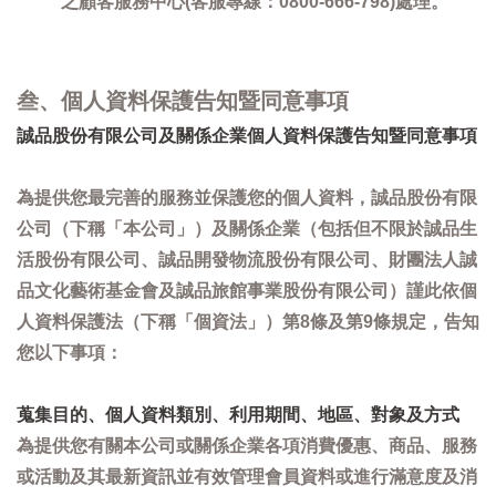
之顧客服務中心(客服專線：0800-666-798)處理。
叁、個人資料保護告知暨同意事項
誠品股份有限公司及關係企業個人資料保護告知暨同意事項
為提供您最完善的服務並保護您的個人資料，誠品股份有限
公司（下稱「本公司」）及關係企業（包括但不限於誠品生
活股份有限公司、誠品開發物流股份有限公司、財團法人誠
品文化藝術基金會及誠品旅館事業股份有限公司）謹此依個
人資料保護法（下稱「個資法」）第8條及第9條規定，告知
您以下事項：
蒐集目的、個人資料類別、利用期間、地區、對象及方式
為提供您有關本公司或關係企業各項消費優惠、商品、服務
或活動及其最新資訊並有效管理會員資料或進行滿意度及消