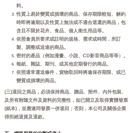
料。
性質上易於變質或損壞的商品、保存期限較短、解約
時即將逾期以及性質上無法或不適合退還的商品，包
含且不限於花卉、食品、個人衛生用品等。
依照會員所要求或註明的規格、需求或時間，所訂
製、調整或送達的商品。
密封的產品（例如漫畫、小說、CD影音商品等等）。
報紙、雜誌、期刊、或其他定期發行的商品。
依照通常運送條件，貨物取回時將逾保存期限、或已
變質或損壞的商品。
(三)退回之商品，必須保持商品、贈品、附件、內外包裝、
及所有附隨文件及資料的完整性，如已開立及取得實體發票
(紙本)，並應連同發票一併退回；否則，本公司及關係企業
得拒絕退貨及退款。