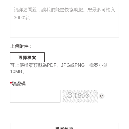
上傳附件：
選擇檔案
可上傳檔案類型為PDF、JPG或PNG，檔案小於
10MB。
*
驗證碼：