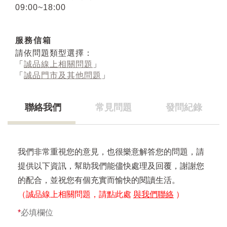
09:00~18:00
服務信箱
請依問題類型選擇：
「
誠品線上相關問題
」
「
誠品門市及其他問題
」
聯絡我們
常見問題
發問紀錄
我們非常重視您的意見，也很樂意解答您的問題，請
提供以下資訊，幫助我們能儘快處理及回覆，謝謝您
的配合，並祝您有個充實而愉快的閱讀生活。
（誠品線上相關問題，請點此處
與我們聯絡
）
*
必填欄位