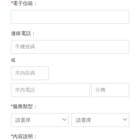
*
電子信箱：
連絡電話：
或
*
服務類型：
請選擇
請選擇
*
內容說明：