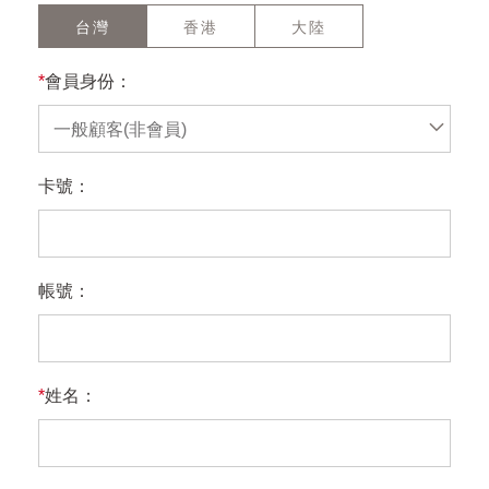
台灣
香港
大陸
*
會員身份：
一般顧客(非會員)
卡號：
帳號：
*
姓名：