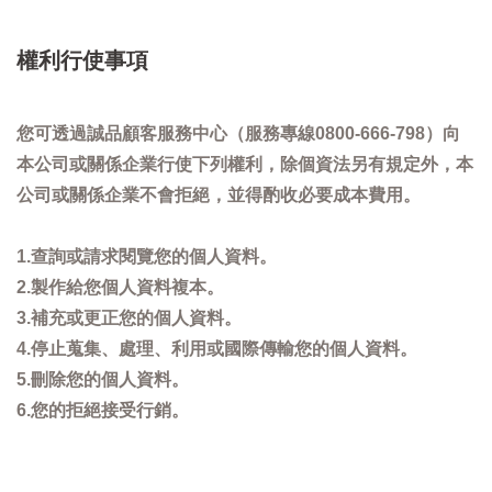
權利行使事項
您可透過誠品顧客服務中心（服務專線0800-666-798）向
本公司或關係企業行使下列權利，除個資法另有規定外，本
公司或關係企業不會拒絕，並得酌收必要成本費用。
1.查詢或請求閱覽您的個人資料。
2.製作給您個人資料複本。
3.補充或更正您的個人資料。
4.停止蒐集、處理、利用或國際傳輸您的個人資料。
5.刪除您的個人資料。
6.您的拒絕接受行銷。