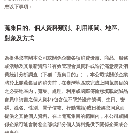
您以下事項：
蒐集目的、個人資料類別、利用期間、地區、
對象及方式
為提供您有關本公司或關係企業各項消費優惠、商品、服務
或活動及其最新資訊並有效管理會員資料或進行滿意度及消
費統計分析調查（下稱「蒐集目的」），本公司或關係企業
將於上開蒐集目的消失前，在臺灣地區或完成上開蒐集目的
之必要地區內，蒐集、處理、利用或國際傳輸您填載於誠品
會員申請書之個人資料(包含但不限於證件號碼、生日、密
碼、姓名、性別、電子信箱、行動電話)或日後經您同意而
提供之其他個人資料。在上開蒐集目的範圍內，本公司或關
係企業可能會將您全部或部分個人資料提供予關係企業或合
作廠商。