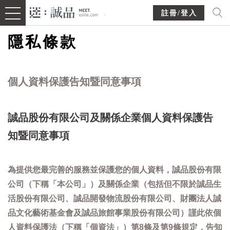
註冊/登入
隱私條款
個人資料保護告知暨同意事項
誠品股份有限公司及關係企業個人資料保護告
知暨同意事項
為提供您最完善的服務並保護您的個人資料，誠品股份有限
公司（下稱「本公司」）及關係企業（包括但不限於誠品生
活股份有限公司、誠品開發物流股份有限公司、財團法人誠
品文化藝術基金會及誠品旅館事業股份有限公司）謹此依個
人資料保護法（下稱「個資法」）第8條及第9條規定，告知