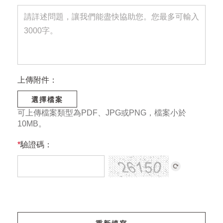
上傳附件：
選擇檔案
可上傳檔案類型為PDF、JPG或PNG，檔案小於
10MB。
*
驗證碼：