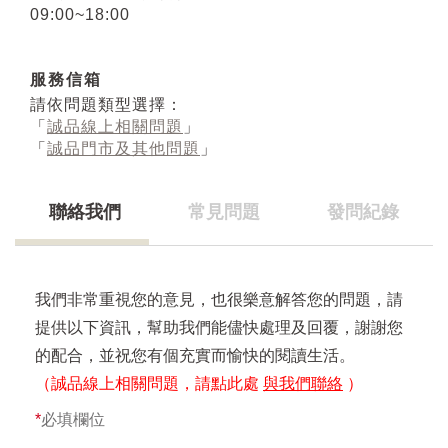
09:00~18:00
服務信箱
請依問題類型選擇：
「
誠品線上相關問題
」
「
誠品門市及其他問題
」
聯絡我們
常見問題
發問紀錄
我們非常重視您的意見，也很樂意解答您的問題，請
提供以下資訊，幫助我們能儘快處理及回覆，謝謝您
的配合，並祝您有個充實而愉快的閱讀生活。
（誠品線上相關問題，請點此處
與我們聯絡
）
*
必填欄位