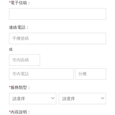
*
電子信箱：
連絡電話：
或
*
服務類型：
請選擇
請選擇
*
內容說明：