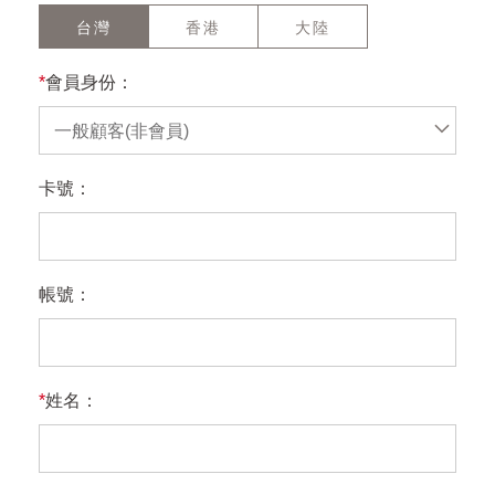
台灣
香港
大陸
*
會員身份：
一般顧客(非會員)
卡號：
帳號：
*
姓名：