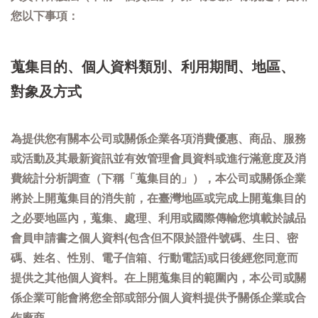
您以下事項：
蒐集目的、個人資料類別、利用期間、地區、
對象及方式
為提供您有關本公司或關係企業各項消費優惠、商品、服務
或活動及其最新資訊並有效管理會員資料或進行滿意度及消
費統計分析調查（下稱「蒐集目的」），本公司或關係企業
將於上開蒐集目的消失前，在臺灣地區或完成上開蒐集目的
之必要地區內，蒐集、處理、利用或國際傳輸您填載於誠品
會員申請書之個人資料(包含但不限於證件號碼、生日、密
碼、姓名、性別、電子信箱、行動電話)或日後經您同意而
提供之其他個人資料。在上開蒐集目的範圍內，本公司或關
係企業可能會將您全部或部分個人資料提供予關係企業或合
作廠商。