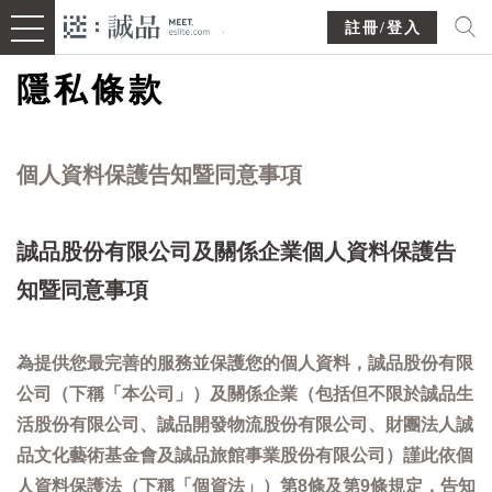
註冊/登入
隱私條款
個人資料保護告知暨同意事項
誠品股份有限公司及關係企業個人資料保護告
知暨同意事項
為提供您最完善的服務並保護您的個人資料，誠品股份有限
公司（下稱「本公司」）及關係企業（包括但不限於誠品生
活股份有限公司、誠品開發物流股份有限公司、財團法人誠
品文化藝術基金會及誠品旅館事業股份有限公司）謹此依個
人資料保護法（下稱「個資法」）第8條及第9條規定，告知