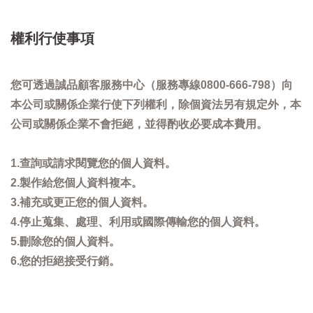
權利行使事項
您可透過誠品顧客服務中心（服務專線0800-666-798）向
本公司或關係企業行使下列權利，除個資法另有規定外，本
公司或關係企業不會拒絕，並得酌收必要成本費用。
1.查詢或請求閱覽您的個人資料。
2.製作給您個人資料複本。
3.補充或更正您的個人資料。
4.停止蒐集、處理、利用或國際傳輸您的個人資料。
5.刪除您的個人資料。
6.您的拒絕接受行銷。