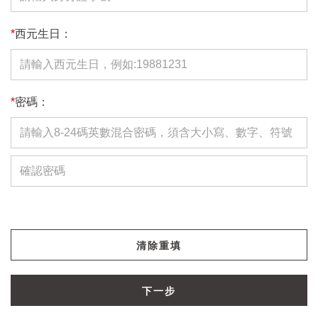
*
西元生日：
*
密碼：