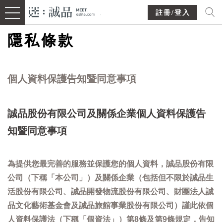
註冊/登入
隱私條款
個人資料保護告知暨同意事項
誠品股份有限公司及關係企業個人資料保護告
知暨同意事項
為提供您最完善的服務並保護您的個人資料，誠品股份有限
公司（下稱「本公司」）及關係企業（包括但不限於誠品生
活股份有限公司、誠品開發物流股份有限公司、財團法人誠
品文化藝術基金會及誠品旅館事業股份有限公司）謹此依個
人資料保護法（下稱「個資法」）第8條及第9條規定，告知