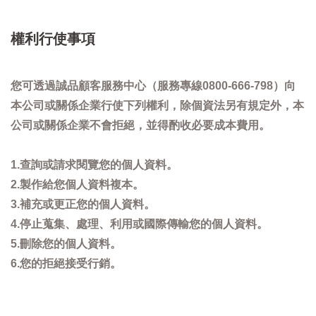
權利行使事項
您可透過誠品顧客服務中心（服務專線0800-666-798）向
本公司或關係企業行使下列權利，除個資法另有規定外，本
公司或關係企業不會拒絕，並得酌收必要成本費用。
1.查詢或請求閱覽您的個人資料。
2.製作給您個人資料複本。
3.補充或更正您的個人資料。
4.停止蒐集、處理、利用或國際傳輸您的個人資料。
5.刪除您的個人資料。
6.您的拒絕接受行銷。