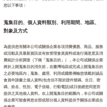
您以下事項：
蒐集目的、個人資料類別、利用期間、地區、
對象及方式
為提供您有關本公司或關係企業各項消費優惠、商品、服務
或活動及其最新資訊並有效管理會員資料或進行滿意度及消
費統計分析調查（下稱「蒐集目的」），本公司或關係企業
將於上開蒐集目的消失前，在臺灣地區或完成上開蒐集目的
之必要地區內，蒐集、處理、利用或國際傳輸您填載於誠品
會員申請書之個人資料(包含但不限於證件號碼、生日、密
碼、姓名、性別、電子信箱、行動電話)或日後經您同意而
提供之其他個人資料。在上開蒐集目的範圍內，本公司或關
係企業可能會將您全部或部分個人資料提供予關係企業或合
作廠商。