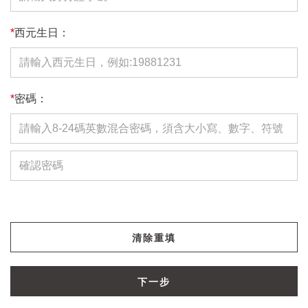
*
西元生日：
*
密碼：