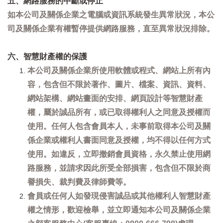
五、網路服務的中斷或停止
如本公司及關係企業之電腦或資訊系統發生異常狀況，本公
司及關係企業有權暫停提供網路服務，直至異常狀況排除。
六、智慧財產權的保護
本公司及關係企業所使用軟體或程式、網站上所有內
容，包含但不限於著作、圖片、檔案、資訊、資料、
網站架構、網站畫面的安排、網頁設計等智慧財產
權，屬於誠品所有，或已取得權利人之同意及授權而
使用。任何人包含會員本人，未事前取得本公司及關
係企業或權利人書面同意及授權，均不得以任何方式
使用。如違反，立即撤銷會員資格，永久禁止使用網
路服務，並請求因此所受全部損害，包含但不限於商
譽損失、裁判費及律師費等。
會員或任何人如發現侵害誠品或其他權利人智慧財產
權之情形，歡迎檢舉，並立即通知本公司及關係企業