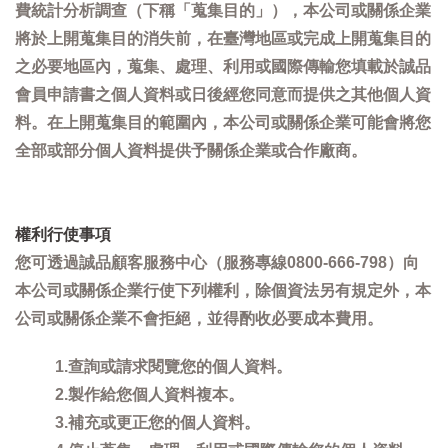
費統計分析調查（下稱「蒐集目的」），本公司或關係企業
將於上開蒐集目的消失前，在臺灣地區或完成上開蒐集目的
之必要地區內，蒐集、處理、利用或國際傳輸您填載於誠品
會員申請書之個人資料或日後經您同意而提供之其他個人資
料。在上開蒐集目的範圍內，本公司或關係企業可能會將您
全部或部分個人資料提供予關係企業或合作廠商。
權利行使事項
您可透過誠品顧客服務中心（服務專線0800-666-798）向
本公司或關係企業行使下列權利，除個資法另有規定外，本
公司或關係企業不會拒絕，並得酌收必要成本費用。
1.查詢或請求閱覽您的個人資料。
2.製作給您個人資料複本。
3.補充或更正您的個人資料。