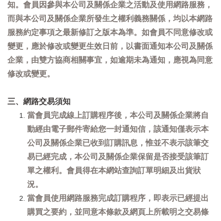
知。會員因參與本公司及關係企業之活動及使用網路服務，
而與本公司及關係企業所發生之權利義務關係，均以本網路
服務約定事項之最新修訂之版本為準。如會員不同意修改或
變更，應於修改或變更生效日前，以書面通知本公司及關係
企業，由雙方協商相關事宜，如逾期未為通知，應視為同意
修改或變更。
三、網路交易須知
當會員完成線上訂購程序後，本公司及關係企業將自
動經由電子郵件寄給您一封通知信，該通知僅表示本
公司及關係企業已收到訂購訊息，惟並不表示該筆交
易已經完成，本公司及關係企業保留是否接受該筆訂
單之權利。會員得在本網站查詢訂單明細及出貨狀
況。
當會員使用網路服務完成訂購程序，即表示已經提出
購買之要約，並同意本條款及網頁上所載明之交易條