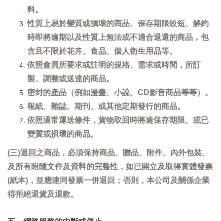
料。
性質上易於變質或損壞的商品、保存期限較短、解約
時即將逾期以及性質上無法或不適合退還的商品，包
含且不限於花卉、食品、個人衛生用品等。
依照會員所要求或註明的規格、需求或時間，所訂
製、調整或送達的商品。
密封的產品（例如漫畫、小說、CD影音商品等等）。
報紙、雜誌、期刊、或其他定期發行的商品。
依照通常運送條件，貨物取回時將逾保存期限、或已
變質或損壞的商品。
(三)退回之商品，必須保持商品、贈品、附件、內外包裝、
及所有附隨文件及資料的完整性，如已開立及取得實體發票
(紙本)，並應連同發票一併退回；否則，本公司及關係企業
得拒絕退貨及退款。