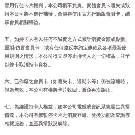
冒用行使卡片權利，本公司概不負責。實體會員卡遺失或毀
損本公司將不進行補發，會員得使用官方行動版會員卡，續
享會員相關權益。
五、如持卡人有以任何不誠實之方式累計消費金額或點數、
重製/仿冒會員卡，或有任何違反本約定條款及各項最新使
用規則之情形，本公司得立即停止持卡人之一切權益，並予
以停卡取消持卡資格。
六、已作廢之會員卡（如遺失卡、過期卡等）仍被流通時，
視為無效，本公司有權將卡片收回，避免再次誤用。
七、為維護持卡人權益，如本公司電腦或資訊系統發生異常
情況，本公司有權暫停卡片之消費登錄、兌換功能及查詢等
相關服務，直至異常狀況解除。