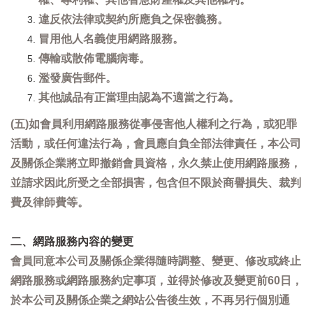
違反依法律或契約所應負之保密義務。
冒用他人名義使用網路服務。
傳輸或散佈電腦病毒。
濫發廣告郵件。
其他誠品有正當理由認為不適當之行為。
(五)如會員利用網路服務從事侵害他人權利之行為，或犯罪
活動，或任何違法行為，會員應自負全部法律責任，本公司
及關係企業將立即撤銷會員資格，永久禁止使用網路服務，
並請求因此所受之全部損害，包含但不限於商譽損失、裁判
費及律師費等。
二、網路服務內容的變更
會員同意本公司及關係企業得隨時調整、變更、修改或終止
網路服務或網路服務約定事項，並得於修改及變更前60日，
於本公司及關係企業之網站公告後生效，不再另行個別通