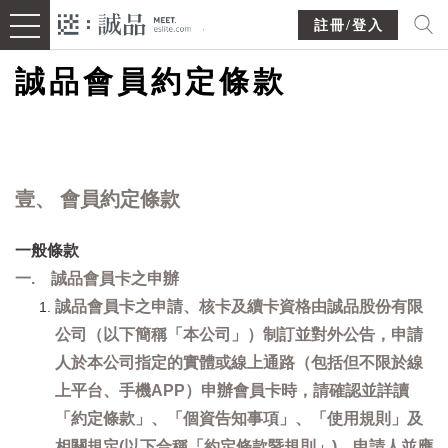
註冊/登入
誠品會員約定條款
壹、 會員約定條款
一般條款
一. 誠品會員卡之申辦
誠品會員卡之申請、核卡及續卡資格由誠品股份有限
公司（以下簡稱「本公司」）制訂並對外公告，申請
人於本公司指定的實體或線上通路（包括但不限於線
上平台、手機APP）申辦會員卡時，請確認並詳讀
「約定條款」、「個資告知事項」、「使用規則」及
相關規定(以下合稱「約定條款暨規則」)，申請人並應