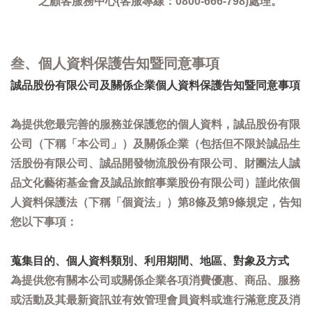
之顧客服務中心(客服專線：0800-666-798)處理。
叁、個人資料保護告知暨同意事項
誠品股份有限公司及關係企業個人資料保護告知暨同意事項
為提供您最完善的服務並保護您的個人資料，誠品股份有限
公司（下稱「本公司」）及關係企業（包括但不限於誠品生
活股份有限公司、誠品開發物流股份有限公司、財團法人誠
品文化藝術基金會及誠品旅館事業股份有限公司）謹此依個
人資料保護法（下稱「個資法」）第8條及第9條規定，告知
您以下事項：
蒐集目的、個人資料類別、利用期間、地區、對象及方式
為提供您有關本公司或關係企業各項消費優惠、商品、服務
或活動及其最新資訊並有效管理會員資料或進行滿意度及消