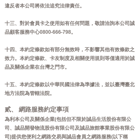
違反者本公司將依法追究法律責任。
十三、對於會員卡之使用如有任何問題，敬請洽詢本公司誠
品顧客服務中心0800-666-798。
十四、本約定條款如有部分無效時，不影響其他有效條款之
效力。本約定條款、卡友制度及相關使用規則等僅適用於誠
品及關係企業在台灣之門市。
十五、本約定條款以中華民國法律為準據法，並以臺灣臺北
地方法院為管轄法院。
貳、 網路服務約定事項
為利本公司及關係企業(包括但不限於誠品生活股份有限公
司、誠品開發物流股份有限公司及誠品旅館事業股份有限公
司)提供您便利之網路交易與誠品會員之網路服務(以下稱