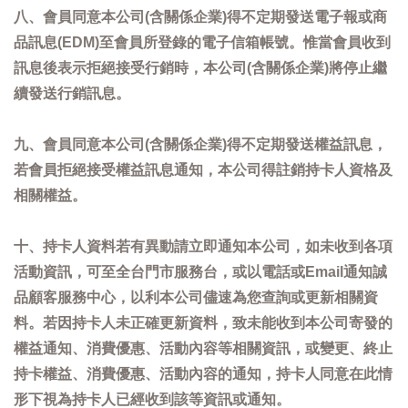
八、會員同意本公司(含關係企業)得不定期發送電子報或商
品訊息(EDM)至會員所登錄的電子信箱帳號。惟當會員收到
訊息後表示拒絕接受行銷時，本公司(含關係企業)將停止繼
續發送行銷訊息。
九、會員同意本公司(含關係企業)得不定期發送權益訊息，
若會員拒絕接受權益訊息通知，本公司得註銷持卡人資格及
相關權益。
十、持卡人資料若有異動請立即通知本公司，如未收到各項
活動資訊，可至全台門市服務台，或以電話或Email通知誠
品顧客服務中心，以利本公司儘速為您查詢或更新相關資
料。若因持卡人未正確更新資料，致未能收到本公司寄發的
權益通知、消費優惠、活動內容等相關資訊，或變更、終止
持卡權益、消費優惠、活動內容的通知，持卡人同意在此情
形下視為持卡人已經收到該等資訊或通知。