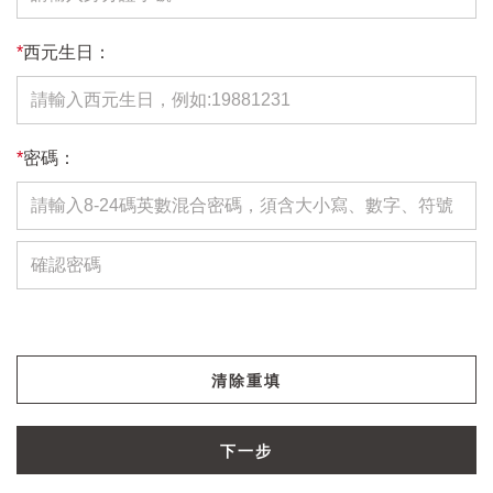
*
西元生日：
*
密碼：