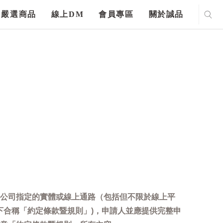
嚴選商品
線上DM
會員專區
關於誠品
公司指定的實體或線上通路（包括但不限於線上平
下合稱「約定條款暨規則」)，申請人並應提供完整申