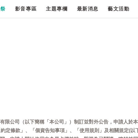
漫祭
影音專區
主題專欄
最新消息
藝文活動
有限公司（以下簡稱「本公司」）制訂並對外公告，申請人於本
「約定條款」、「個資告知事項」、「使用規則」及相關規定(以