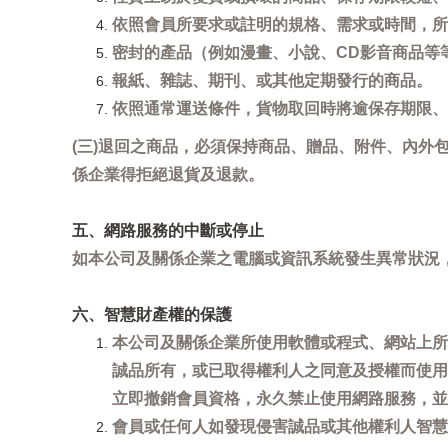
依照會員所要求或註明的規格、需求或時間，所
密封的產品（例如漫畫、小說、CD影音商品等
報紙、雜誌、期刊、或其他定期發行的商品。
依照通常運送條件，貨物取回時將逾保存期限、
(三)退回之商品，必須保持商品、贈品、附件、內外
係企業得拒絕退貨及退款。
五、網路服務的中斷或停止
如本公司及關係企業之電腦或資訊系統發生異常狀況
六、智慧財產權的保護
本公司及關係企業所使用軟體或程式、網站上所
誠品所有，或已取得權利人之同意及授權而使用
立即撤銷會員資格，永久禁止使用網路服務，並
會員或任何人如發現侵害誠品或其他權利人智慧財產