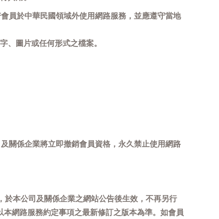
若會員於中華民國領域外使用網路服務，並應遵守當地
字、圖片或任何形式之檔案。
司及關係企業將立即撤銷會員資格，永久禁止使用網路
，於本公司及關係企業之網站公告後生效，不再另行
以本網路服務約定事項之最新修訂之版本為準。如會員