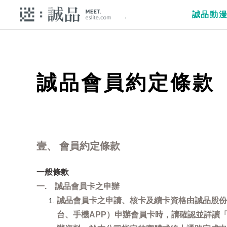
誠品動
誠品會員約定條款
壹、 會員約定條款
一般條款
一. 誠品會員卡之申辦
誠品會員卡之申請、核卡及續卡資格由誠品股份
台、手機APP）申辦會員卡時，請確認並詳讀