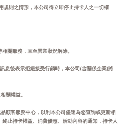
用規則之情形，本公司得立即停止持卡人之一切權
等相關服務，直至異常狀況解除。
到訊息後表示拒絕接受行銷時，本公司(含關係企業)將
及相關權益。
誠品顧客服務中心，以利本公司儘速為您查詢或更新相
、終止持卡權益、消費優惠、活動內容的通知，持卡人