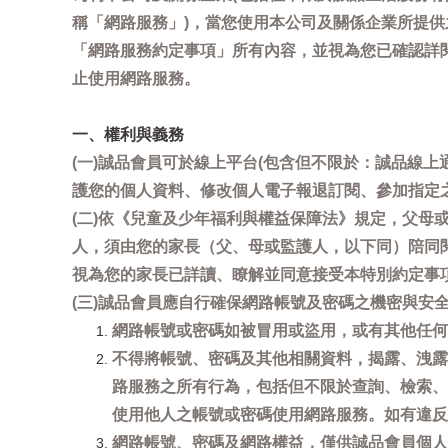
稱「網路服務」)，當您使用本公司及關係企業所提
「網路服務約定事項」所有內容，並視為您已確認詳
止使用網路服務。
一、權利與義務
(一)誠品會員可於線上平台(包含但不限於：誠品線上
護您的個人資料、修改個人電子報退訂閱、參加指定
(二)依《兒童及少年福利與權益保障法》規定，父
人，須由您的家長（父、母或監護人，以下同）陪同
視為您的家長已詳讀、瞭解並同意接受本特別約定事
(三)誠品會員應自行確保網路帳號及密碼之機密與
網路帳號或密碼如被冒用或盜用，或有其他任何安全
不得將帳號、密碼及其他相關資料，揭露、洩露
路服務之所有行為，包括但不限於查詢、檢索、
使用他人之帳號或密碼使用網路服務。如有違反
網路帳號、密碼及網路權益，僅供誠品會員個人