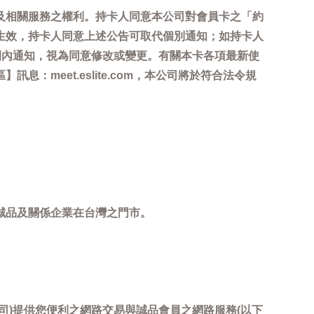
及相關服務之權利。持卡人同意本公司對會員卡之「約
生效，持卡人同意上述公告可取代個別通知；如持卡人
間內通知，視為同意修改或變更。有關本卡各項最新使
meet.eslite.com，本公司將於符合法令規
誠品及關係企業在台灣之門市。
司)提供您便利之網路交易與誠品會員之網路服務(以下