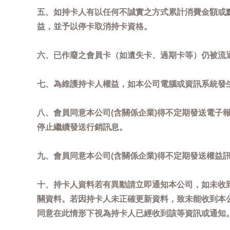
五、如持卡人有以任何不誠實之方式累計消費金額或
益，並予以停卡取消持卡資格。
六、已作廢之會員卡（如遺失卡、過期卡等）仍被流
七、為維護持卡人權益，如本公司電腦或資訊系統發
八、會員同意本公司(含關係企業)得不定期發送電子報
停止繼續發送行銷訊息。
九、會員同意本公司(含關係企業)得不定期發送權益
十、持卡人資料若有異動請立即通知本公司，如未收到
關資料。若因持卡人未正確更新資料，致未能收到本
同意在此情形下視為持卡人已經收到該等資訊或通知