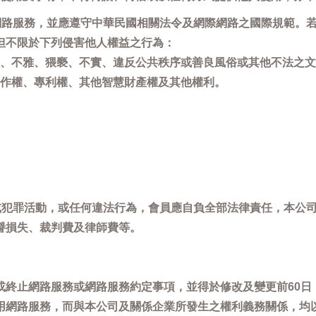
用網路服務，並應遵守中華民國相關法令及網際網路之國際規範。
但不限於下列侵害他人權益之行為：
、不雅、猥褻、不實、違反公共秩序或善良風俗或其他不法之文
作權、專利權、其他智慧財產權及其他權利。
，或犯罪活動，或任何違法行為，會員應自負全部法律責任，本公
譽損失、裁判費及律師費等。
或終止網路服務或網路服務約定事項，並得於修改及變更前60日
用網路服務，而與本公司及關係企業所發生之權利義務關係，均