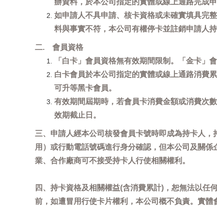
辦資料，於本公司指定的實體或線上通路完成申
如申請人不具申請、核卡資格或未確實填具完整
料與事實不符，本公司有權停卡並註銷申請人持
二. 會員資格
「白卡」會員資格無有效期間限制。「金卡」會
白卡會員於本公司指定的實體或線上通路消費累
可升等黑卡會員。
有效期間屆期時，若會員卡消費金額或消費次數
效期截止日。
三、申請人經本公司核發會員卡號時即成為持卡人，
用）或行動電話號碼進行身分確認，但本公司及關係
業、合作廠商可不接受持卡人行使相關權利。
四、持卡資格及相關權益(含消費累計)，恕無法以
前，如遭冒用行使卡片權利，本公司概不負責。實體