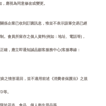
知，應視為同意修改或變更。
關係企業已收到訂購訊息，惟並不表示該筆交易已經
制。會員所留存之個人資料(例如：地址、電話等)，
正確，應立即通知誠品顧客服務中心(客服專線：
瑕疵之情形退回，並不適用前述《消費者保護法》之規
D等。
限於花卉、食品、個人衛生用品等。