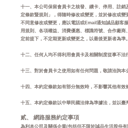
十一、本公司保留會員卡之核發、續卡、停用、註銷
定條款暨規則」，得隨時修改或變更，並於修改或變
不同意修改或變更，應以電話或Email通知誠品顧
用規則、各項權益、消費優惠、標識符號、合作廠商、活
定前提下，不定期更新或變更之，以最後更新者為準
十二、任何人均不得利用會員卡及相關制度從事不法
十三、對於會員卡之使用如有任何問題，敬請洽詢本公司誠
十四、本約定條款如有部分無效時，不影響其他有效
十五、本約定條款以中華民國法律為準據法，並以臺
貳、 網路服務約定事項
為利本公司及關係企業(包括但不限於誠品生活股份有