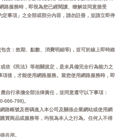
用網路服務時，即視為您已經閱讀、瞭解並同意接受
約定事項」之全部或部分內容，請勿註冊，並請立即停
詢(包含：效期、點數、消費明細等)，並可於線上即時維
，或依《民法》等相關規定，是未具備完全行為能力之
事項後，才能使用網路服務。當您使用網路服務時，即
，應自行承擔全部法律責任，並同意遵守以下事項：
6-798)。
網路帳號及密碼進入本公司及關係企業網站或使用網
購買商品或服務等，均視為本人之行為。任何人不得
得共用。