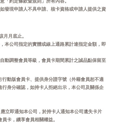
意「約定條款暨規則」所有內容。
如發現申請人不具申請、核卡資格或申請人提供之資
該月月底止。
，本公司指定的實體或線上通路累計達指定金額，即
自動調整會員等級，會員卡期間累計之誠品點保留至
方行動版會員卡、提供身分證字號（外籍會員恕不適
進行身分確認，如持卡人拒絕出示，本公司及關係企
，應立即通知本公司，於持卡人通知本公司遺失卡片
會員卡，續享會員相關權益。