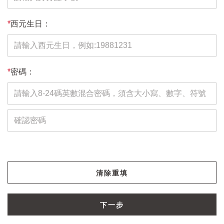
*
西元生日：
*
密碼：