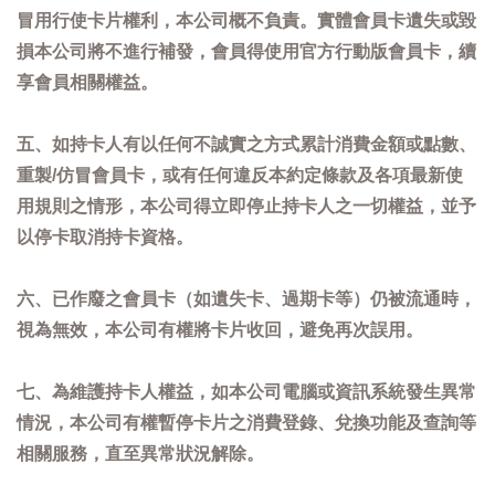
冒用行使卡片權利，本公司概不負責。實體會員卡遺失或毀
損本公司將不進行補發，會員得使用官方行動版會員卡，續
享會員相關權益。
五、如持卡人有以任何不誠實之方式累計消費金額或點數、
重製/仿冒會員卡，或有任何違反本約定條款及各項最新使
用規則之情形，本公司得立即停止持卡人之一切權益，並予
以停卡取消持卡資格。
六、已作廢之會員卡（如遺失卡、過期卡等）仍被流通時，
視為無效，本公司有權將卡片收回，避免再次誤用。
七、為維護持卡人權益，如本公司電腦或資訊系統發生異常
情況，本公司有權暫停卡片之消費登錄、兌換功能及查詢等
相關服務，直至異常狀況解除。