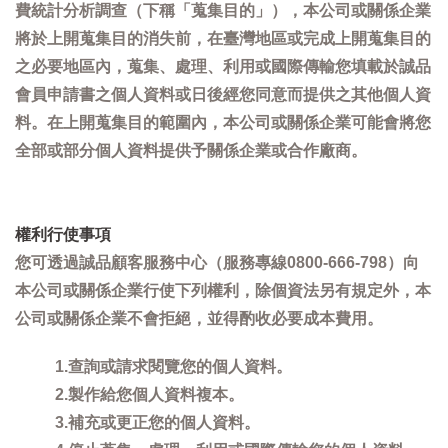
費統計分析調查（下稱「蒐集目的」），本公司或關係企業
將於上開蒐集目的消失前，在臺灣地區或完成上開蒐集目的
之必要地區內，蒐集、處理、利用或國際傳輸您填載於誠品
會員申請書之個人資料或日後經您同意而提供之其他個人資
料。在上開蒐集目的範圍內，本公司或關係企業可能會將您
全部或部分個人資料提供予關係企業或合作廠商。
權利行使事項
您可透過誠品顧客服務中心（服務專線0800-666-798）向
本公司或關係企業行使下列權利，除個資法另有規定外，本
公司或關係企業不會拒絕，並得酌收必要成本費用。
1.查詢或請求閱覽您的個人資料。
2.製作給您個人資料複本。
3.補充或更正您的個人資料。