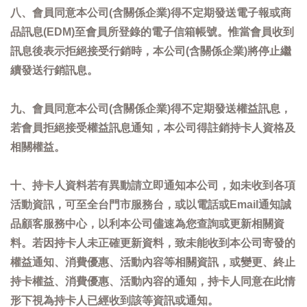
八、會員同意本公司(含關係企業)得不定期發送電子報或商
品訊息(EDM)至會員所登錄的電子信箱帳號。惟當會員收到
訊息後表示拒絕接受行銷時，本公司(含關係企業)將停止繼
續發送行銷訊息。
九、會員同意本公司(含關係企業)得不定期發送權益訊息，
若會員拒絕接受權益訊息通知，本公司得註銷持卡人資格及
相關權益。
十、持卡人資料若有異動請立即通知本公司，如未收到各項
活動資訊，可至全台門市服務台，或以電話或Email通知誠
品顧客服務中心，以利本公司儘速為您查詢或更新相關資
料。若因持卡人未正確更新資料，致未能收到本公司寄發的
權益通知、消費優惠、活動內容等相關資訊，或變更、終止
持卡權益、消費優惠、活動內容的通知，持卡人同意在此情
形下視為持卡人已經收到該等資訊或通知。