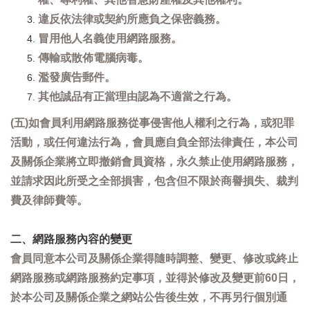
違反依法律或契約所應負之保密義務。
冒用他人名義使用網路服務。
傳輸或散佈電腦病毒。
濫發廣告郵件。
其他誠品有正當理由認為不適當之行為。
(五)如會員利用網路服務從事侵害他人權利之行為，或犯罪
活動，或任何違法行為，會員應自負全部法律責任，本公司
及關係企業將立即撤銷會員資格，永久禁止使用網路服務，
並請求因此所受之全部損害，包含但不限於商譽損失、裁判
費及律師費等。
二、網路服務內容的變更
會員同意本公司及關係企業得隨時調整、變更、修改或終止
網路服務或網路服務約定事項，並得於修改及變更前60日，
於本公司及關係企業之網站公告後生效，不再另行個別通