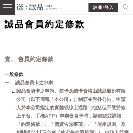
註冊/登入
誠品會員約定條款
壹、 會員約定條款
一般條款
一. 誠品會員卡之申辦
誠品會員卡之申請、核卡及續卡資格由誠品股份有限
公司（以下簡稱「本公司」）制訂並對外公告，申請
人於本公司指定的實體或線上通路（包括但不限於線
上平台、手機APP）申辦會員卡時，請確認並詳讀
「約定條款」、「個資告知事項」、「使用規則」及
相關規定(以下合稱「約定條款暨規則」)，申請人並應