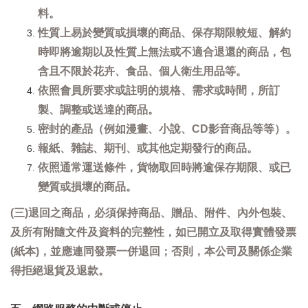
料。
性質上易於變質或損壞的商品、保存期限較短、解約
時即將逾期以及性質上無法或不適合退還的商品，包
含且不限於花卉、食品、個人衛生用品等。
依照會員所要求或註明的規格、需求或時間，所訂
製、調整或送達的商品。
密封的產品（例如漫畫、小說、CD影音商品等等）。
報紙、雜誌、期刊、或其他定期發行的商品。
依照通常運送條件，貨物取回時將逾保存期限、或已
變質或損壞的商品。
(三)退回之商品，必須保持商品、贈品、附件、內外包裝、
及所有附隨文件及資料的完整性，如已開立及取得實體發票
(紙本)，並應連同發票一併退回；否則，本公司及關係企業
得拒絕退貨及退款。