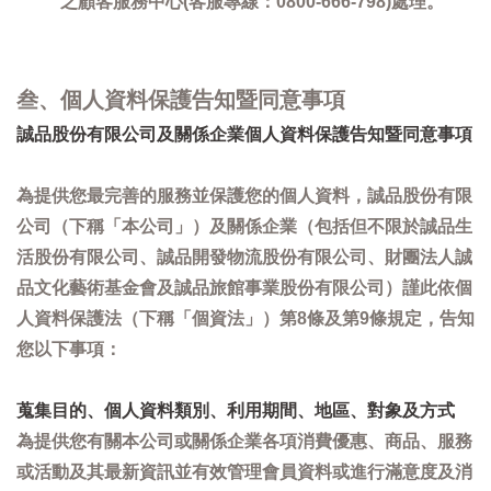
之顧客服務中心(客服專線：0800-666-798)處理。
叁、個人資料保護告知暨同意事項
誠品股份有限公司及關係企業個人資料保護告知暨同意事項
為提供您最完善的服務並保護您的個人資料，誠品股份有限
公司（下稱「本公司」）及關係企業（包括但不限於誠品生
活股份有限公司、誠品開發物流股份有限公司、財團法人誠
品文化藝術基金會及誠品旅館事業股份有限公司）謹此依個
人資料保護法（下稱「個資法」）第8條及第9條規定，告知
您以下事項：
蒐集目的、個人資料類別、利用期間、地區、對象及方式
為提供您有關本公司或關係企業各項消費優惠、商品、服務
或活動及其最新資訊並有效管理會員資料或進行滿意度及消