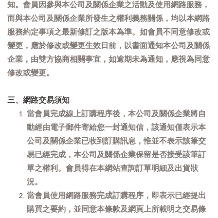
知。會員因參與本公司及關係企業之活動及使用網路服務，
而與本公司及關係企業所發生之權利義務關係，均以本網路
服務約定事項之最新修訂之版本為準。如會員不同意修改或
變更，應於修改或變更生效日前，以書面通知本公司及關係
企業，由雙方協商相關事宜，如逾期未為通知，應視為同意
修改或變更。
三、網路交易須知
當會員完成線上訂購程序後，本公司及關係企業將自
動經由電子郵件寄給您一封通知信，該通知僅表示本
公司及關係企業已收到訂購訊息，惟並不表示該筆交
易已經完成，本公司及關係企業保留是否接受該筆訂
單之權利。會員得在本網站查詢訂單明細及出貨狀
況。
當會員使用網路服務完成訂購程序，即表示已經提出
購買之要約，並同意本條款及網頁上所載明之交易條