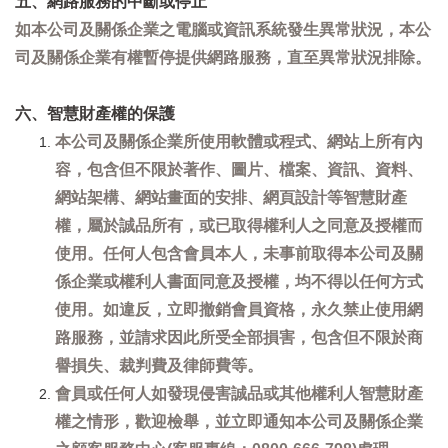
五、網路服務的中斷或停止
如本公司及關係企業之電腦或資訊系統發生異常狀況，本公
司及關係企業有權暫停提供網路服務，直至異常狀況排除。
六、智慧財產權的保護
本公司及關係企業所使用軟體或程式、網站上所有內
容，包含但不限於著作、圖片、檔案、資訊、資料、
網站架構、網站畫面的安排、網頁設計等智慧財產
權，屬於誠品所有，或已取得權利人之同意及授權而
使用。任何人包含會員本人，未事前取得本公司及關
係企業或權利人書面同意及授權，均不得以任何方式
使用。如違反，立即撤銷會員資格，永久禁止使用網
路服務，並請求因此所受全部損害，包含但不限於商
譽損失、裁判費及律師費等。
會員或任何人如發現侵害誠品或其他權利人智慧財產
權之情形，歡迎檢舉，並立即通知本公司及關係企業