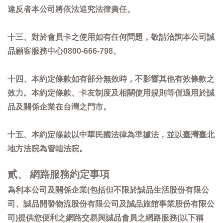
違反者本公司將依法追究法律責任。
十三、對於會員卡之使用如有任何問題，敬請洽詢本公司誠
品顧客服務中心0800-666-798。
十四、本約定條款如有部分無效時，不影響其他有效條款之
效力。本約定條款、卡友制度及相關使用規則等僅適用於誠
品及關係企業在台灣之門市。
十五、本約定條款以中華民國法律為準據法，並以臺灣臺北
地方法院為管轄法院。
貳、 網路服務約定事項
為利本公司及關係企業(包括但不限於誠品生活股份有限公
司、誠品開發物流股份有限公司及誠品旅館事業股份有限公
司)提供您便利之網路交易與誠品會員之網路服務(以下稱