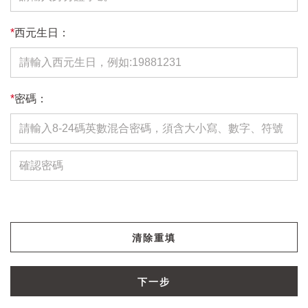
*
西元生日：
*
密碼：