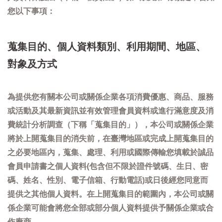
您以下事項：
蒐集目的、個人資料類別、利用期間、地區、
對象及方式
為提供您有關本公司或關係企業各項消費優惠、商品、服務
或活動及其最新資訊並有效管理會員資料或進行滿意度及消
費統計分析調查（下稱「蒐集目的」），本公司或關係企業
將於上開蒐集目的消失前，在臺灣地區或完成上開蒐集目的
之必要地區內，蒐集、處理、利用或國際傳輸您填載於誠品
會員申請書之個人資料(包含但不限於證件號碼、生日、密
碼、姓名、性別、電子信箱、行動電話)或日後經您同意而
提供之其他個人資料。在上開蒐集目的範圍內，本公司或關
係企業可能會將您全部或部分個人資料提供予關係企業或合
作廠商。