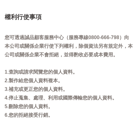
權利行使事項
您可透過誠品顧客服務中心（服務專線0800-666-798）向
本公司或關係企業行使下列權利，除個資法另有規定外，本
公司或關係企業不會拒絕，並得酌收必要成本費用。
1.查詢或請求閱覽您的個人資料。
2.製作給您個人資料複本。
3.補充或更正您的個人資料。
4.停止蒐集、處理、利用或國際傳輸您的個人資料。
5.刪除您的個人資料。
6.您的拒絕接受行銷。