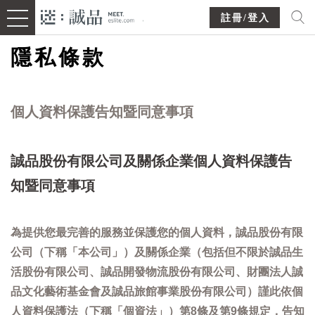
註冊/登入
隱私條款
個人資料保護告知暨同意事項
誠品股份有限公司及關係企業個人資料保護告
知暨同意事項
為提供您最完善的服務並保護您的個人資料，誠品股份有限
公司（下稱「本公司」）及關係企業（包括但不限於誠品生
活股份有限公司、誠品開發物流股份有限公司、財團法人誠
品文化藝術基金會及誠品旅館事業股份有限公司）謹此依個
人資料保護法（下稱「個資法」）第8條及第9條規定，告知