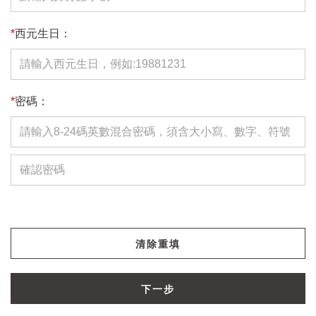
*
西元生日：
*
密碼：