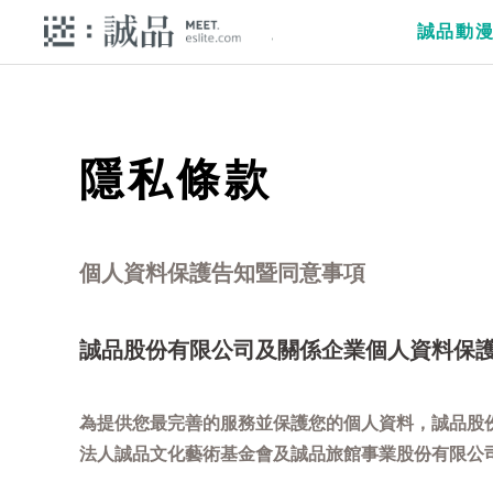
誠品動
隱私條款
個人資料保護告知暨同意事項
誠品股份有限公司及關係企業個人資料保
為提供您最完善的服務並保護您的個人資料，誠品股
法人誠品文化藝術基金會及誠品旅館事業股份有限公