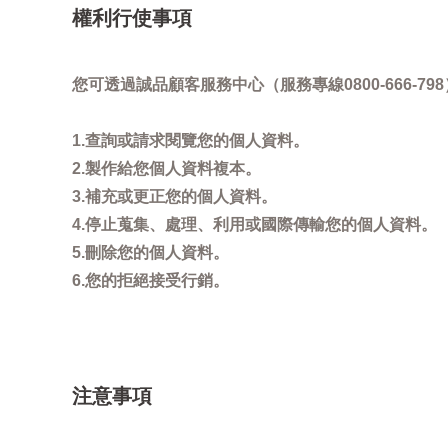
權利行使事項
您可透過誠品顧客服務中心（服務專線0800-666
1.查詢或請求閱覽您的個人資料。
2.製作給您個人資料複本。
3.補充或更正您的個人資料。
4.停止蒐集、處理、利用或國際傳輸您的個人資料。
5.刪除您的個人資料。
6.您的拒絕接受行銷。
注意事項