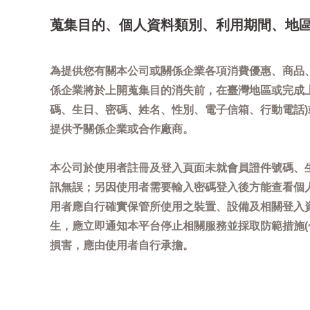
蒐集目的、個人資料類別、利用期間、地
為提供您有關本公司或關係企業各項消費優惠、商品
係企業將於上開蒐集目的消失前，在臺灣地區或完成
碼、生日、密碼、姓名、性別、電子信箱、行動電話
提供予關係企業或合作廠商。
本公司於使用者註冊及登入頁面未就會員證件號碼、
訊無誤；另因使用者需要輸入密碼登入後方能查看個
用者應自行確實保管所使用之裝置、設備及相關登入
生，應立即通知本平台停止相關服務並採取防範措施
損害，應由使用者自行承擔。