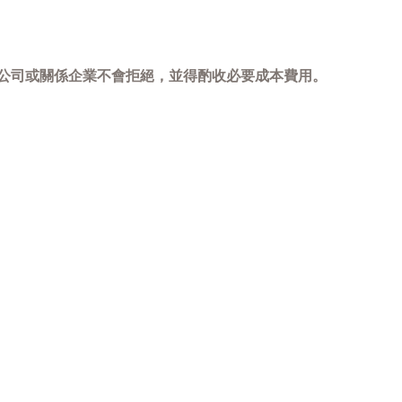
，本公司或關係企業不會拒絕，並得酌收必要成本費用。