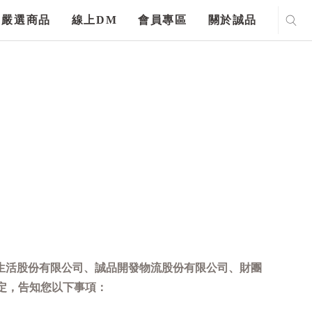
嚴選商品
線上DM
會員專區
關於誠品
生活股份有限公司、誠品開發物流股份有限公司、財團
定，告知您以下事項：