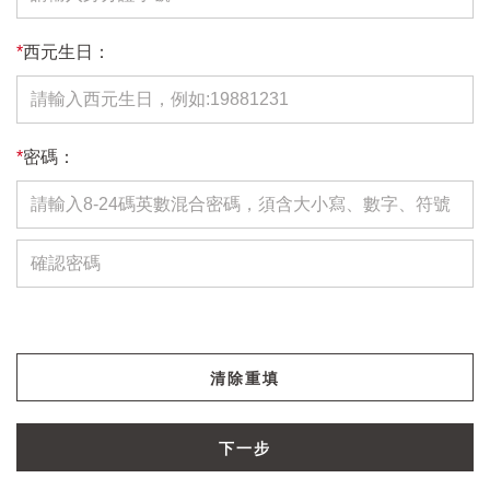
*
西元生日：
*
密碼：